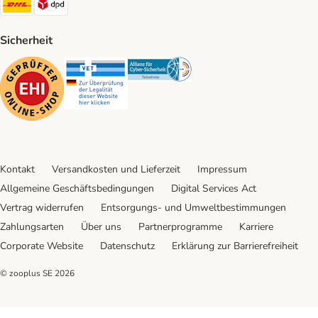
Sicherheit
Security
Security
Security
Kontakt
Versandkosten und Lieferzeit
Impressum
Allgemeine Geschäftsbedingungen
Digital Services Act
Vertrag widerrufen
Entsorgungs- und Umweltbestimmungen
Zahlungsarten
Über uns
Partnerprogramme
Karriere
Corporate Website
Datenschutz
Erklärung zur Barrierefreiheit
© zooplus SE
2026