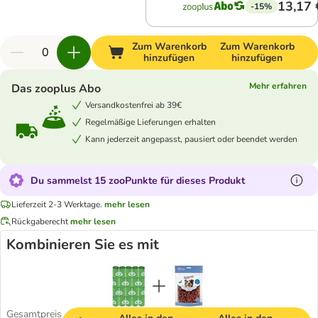
13,17 
-15%
Zum Warenkorb
Zum Warenkorb
hinzufügen
hinzufügen
Mehr erfahren
Das zooplus Abo
Versandkostenfrei ab 39€
Regelmäßige Lieferungen erhalten
Kann jederzeit angepasst, pausiert oder beendet werden
Du sammelst 15 zooPunkte für dieses Produkt
Lieferzeit 2-3 Werktage.
mehr lesen
Rückgaberecht
mehr lesen
Kombinieren Sie es mit
Gesamtpreis