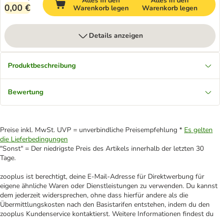
Alles in den
Alles in den
0,00 €
Warenkorb legen
Warenkorb legen
Details anzeigen
Produktbeschreibung
Bewertung
Preise inkl. MwSt. UVP = unverbindliche Preisempfehlung *
Es gelten
die Lieferbedingungen
"Sonst" = Der niedrigste Preis des Artikels innerhalb der letzten 30
Tage.
zooplus ist berechtigt, deine E-Mail-Adresse für Direktwerbung für
eigene ähnliche Waren oder Dienstleistungen zu verwenden. Du kannst
dem jederzeit widersprechen, ohne dass hierfür andere als die
Übermittlungskosten nach den Basistarifen entstehen, indem du den
zooplus Kundenservice kontaktierst. Weitere Informationen findest du