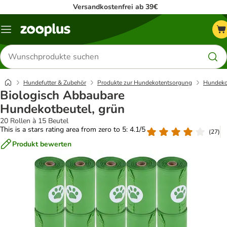
Versandkostenfrei ab 39€
Menü
Produkte
suchen
Hundefutter & Zubehör
Produkte zur Hundekotentsorgung
Hundeko
Biologisch Abbaubare
Hundekotbeutel, grün
20 Rollen à 15 Beutel
This is a stars rating area from zero to 5: 4.1/5
(
27
)
Produkt bewerten