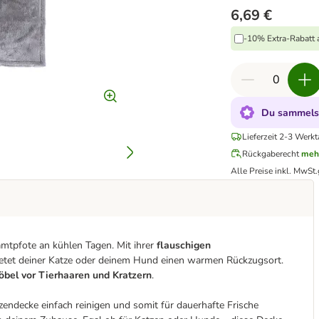
6,69 €
-10% Extra-Rabatt a
Du sammelst
Lieferzeit 2-3 Werkt
Rückgaberecht
meh
Alle Preise inkl. MwSt.
Samtpfote an kühlen Tagen. Mit ihrer
flauschigen
ietet deiner Katze oder deinem Hund einen warmen Rückzugsort.
öbel vor Tierhaaren und Kratzern
.
endecke einfach reinigen und somit für dauerhafte Frische