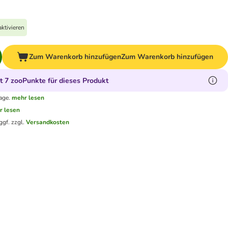
ktivieren
Zum Warenkorb hinzufügen
Zum Warenkorb hinzufügen
 7 zooPunkte für dieses Produkt
age.
mehr lesen
r lesen
ggf. zzgl.
Versandkosten