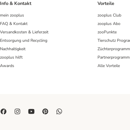
Info & Kontakt
Vorteile
mein zooplus
zooplus Club
FAQ & Kontakt
zooplus Abo
Versandkosten & Lieferzeit
zooPunkte
Entsorgung und Recycling
Tierschutz Progr
Nachhaltigkeit
Züchterprogramm
zooplus hilft
Partnerprogramm
Awards
Alle Vorteile