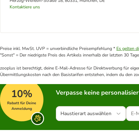
Herzog-Wilhelm-Straße 18, 80331, München, DE
Kontaktiere uns
Preise inkl. MwSt. UVP = unverbindliche Preisempfehlung *
Es gelten d
"Sonst" = Der niedrigste Preis des Artikels innerhalb der letzten 30 Tage
zooplus ist berechtigt, deine E-Mail-Adresse für Direktwerbung für eig
Übermittlungskosten nach den Basistarifen entstehen, indem du den zoo
10%
Verpasse keine personalisie
Rabatt für Deine
Anmeldung
Haustierart auswählen