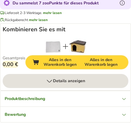
Du sammelst 7 zooPunkte für dieses Produkt
Lieferzeit 2-3 Werktage.
mehr lesen
Rückgaberecht
mehr lesen
Kombinieren Sie es mit
Gesamtpreis
Alles in den
Alles in den
0,00 €
Warenkorb legen
Warenkorb legen
Details anzeigen
Produktbeschreibung
Bewertung