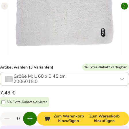
Artikel wählen (3 Varianten)
% Extra-Rabatt verfügbar
Größe M: L 60 x B 45 cm
2006018.0
7,49 €
-5% Extra-Rabatt aktivieren
Zum Warenkorb
Zum Warenkorb
hinzufügen
hinzufügen