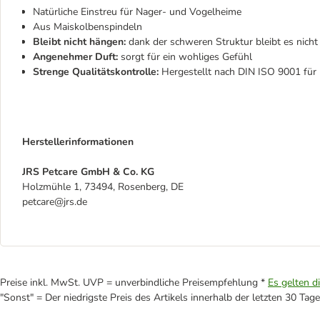
Natürliche Einstreu für Nager- und Vogelheime
Aus Maiskolbenspindeln
Bleibt nicht hängen:
dank der schweren Struktur bleibt es nicht
Angenehmer Duft:
sorgt für ein wohliges Gefühl
Strenge Qualitätskontrolle:
Hergestellt nach DIN ISO 9001 für
Herstellerinformationen
JRS Petcare GmbH & Co. KG
Holzmühle 1, 73494, Rosenberg, DE
petcare@jrs.de
Preise inkl. MwSt. UVP = unverbindliche Preisempfehlung *
Es gelten d
"Sonst" = Der niedrigste Preis des Artikels innerhalb der letzten 30 Tage