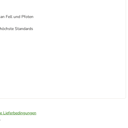
 an Fell und Pfoten
 höchste Standards
ie Lieferbedingungen
.