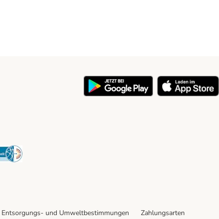
y
Security
Entsorgungs- und Umweltbestimmungen
Zahlungsarten