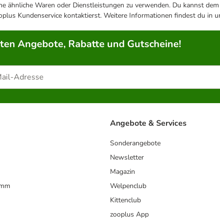
ene ähnliche Waren oder Dienstleistungen zu verwenden. Du kannst dem j
plus Kundenservice kontaktierst. Weitere Informationen findest du in 
rten Angebote, Rabatte und Gutscheine!
Angebote & Services
Sonderangebote
Newsletter
Magazin
amm
Welpenclub
Kittenclub
zooplus App