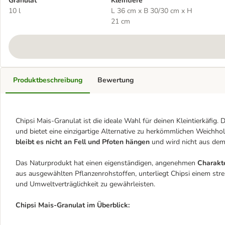
Granulat
Kleintiere
10 l
L 36 cm x B 30/30 cm x H
21 cm
Produktbeschreibung
Bewertung
Chipsi Mais-Granulat ist die ideale Wahl für deinen Kleintierkäfig.
und bietet eine einzigartige Alternative zu herkömmlichen Weichh
bleibt es nicht an Fell und Pfoten hängen
und wird nicht aus dem
Das Naturprodukt hat einen eigenständigen, angenehmen
Charakt
aus ausgewählten Pflanzenrohstoffen, unterliegt Chipsi einem st
und Umweltverträglichkeit zu gewährleisten.
Chipsi Mais-Granulat im Überblick: