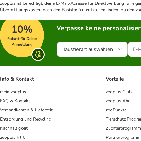
zooplus ist berechtigt, deine E-Mail-Adresse für Direktwerbung für eig
Übermittlungskosten nach den Basistarifen entstehen, indem du den zoo
10%
Verpasse keine personalisie
Rabatt für Deine
Anmeldung
Haustierart auswählen
Info & Kontakt
Vorteile
mein zooplus
zooplus Club
FAQ & Kontakt
zooplus Abo
Versandkosten & Lieferzeit
zooPunkte
Entsorgung und Recycling
Tierschutz Progr
Nachhaltigkeit
Züchterprogramm
zooplus hilft
Partnerprogramm