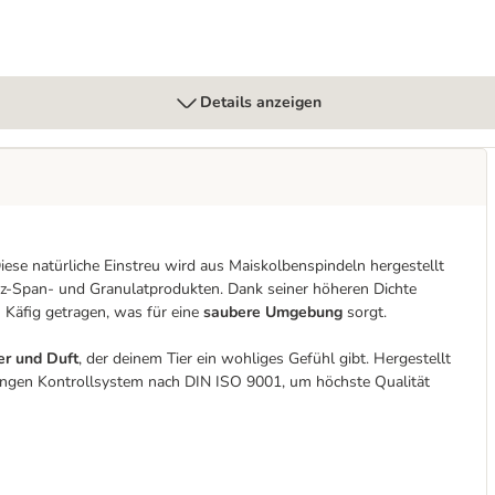
Details anzeigen
 Diese natürliche Einstreu wird aus Maiskolbenspindeln hergestellt
olz-Span- und Granulatprodukten. Dank seiner höheren Dichte
 Käfig getragen, was für eine
saubere Umgebung
sorgt.
er und Duft
, der deinem Tier ein wohliges Gefühl gibt. Hergestellt
rengen Kontrollsystem nach DIN ISO 9001, um höchste Qualität