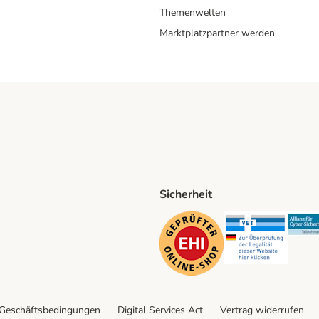
Themenwelten
Marktplatzpartner werden
Sicherheit
ping Method
D Shipping Method
Security
Securit
 Geschäftsbedingungen
Digital Services Act
Vertrag widerrufen