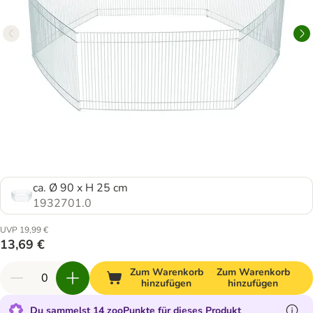
ca. Ø 90 x H 25 cm
1932701.0
UVP 19,99 €
13,69 €
Zum Warenkorb
Zum Warenkorb
hinzufügen
hinzufügen
Du sammelst 14 zooPunkte für dieses Produkt