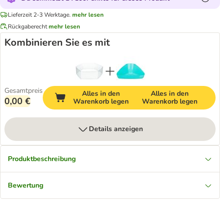
Lieferzeit 2-3 Werktage.
mehr lesen
Rückgaberecht
mehr lesen
Kombinieren Sie es mit
Gesamtpreis
Alles in den
Alles in den
0,00 €
Warenkorb legen
Warenkorb legen
Details anzeigen
Produktbeschreibung
Bewertung