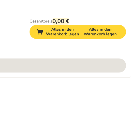
0,00 €
Gesamtpreis
Alles in den
Alles in den
Warenkorb legen
Warenkorb legen