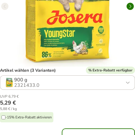
Artikel wählen (3 Varianten)
% Extra-Rabatt verfügbar
900 g
2321433.0
UVP 6,79 €
5,29 €
5,88 € / kg
-15% Extra-Rabatt aktivieren