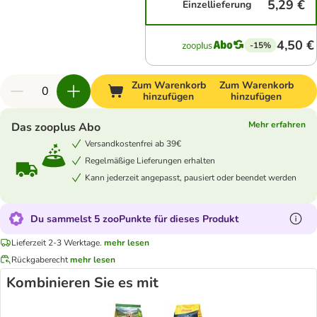
5,29 €
Einzellieferung
4,50 €
-15%
Zum Warenkorb
Zum Warenkorb
hinzufügen
hinzufügen
Mehr erfahren
Das zooplus Abo
Versandkostenfrei ab 39€
Regelmäßige Lieferungen erhalten
Kann jederzeit angepasst, pausiert oder beendet werden
Du sammelst 5 zooPunkte für dieses Produkt
Lieferzeit 2-3 Werktage.
mehr lesen
Rückgaberecht
mehr lesen
Kombinieren Sie es mit