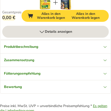
Gesamtpreis
Alles in den
Alles in den
0,00 €
Warenkorb legen
Warenkorb legen
Details anzeigen
Produktbeschreibung
Zusammensetzung
Fütterungsempfehlung
Bewertung
Preise inkl. MwSt. UVP = unverbindliche Preisempfehlung *
Es gelten
die Lieferbedingungen