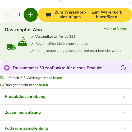
Zum Warenkorb
Zum Warenkorb
hinzufügen
hinzufügen
Mehr erfahren
Das zooplus Abo
Versandkostenfrei ab 39€
Regelmäßige Lieferungen erhalten
Kann jederzeit angepasst, pausiert oder beendet werden
Du sammelst 30 zooPunkte für dieses Produkt
Lieferzeit 2-3 Werktage.
mehr lesen
Rückgaberecht
mehr lesen
Produktbeschreibung
Zusammensetzung
Fütterungsempfehlung