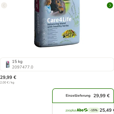
15 kg
2097477.0
29,99 €
2,00 € / kg
29,99 €
Einzellieferung
25,49 
-15%