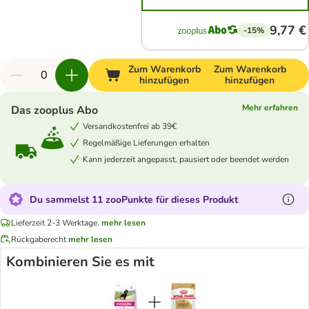
9,77 €
-15%
Zum Warenkorb
Zum Warenkorb
hinzufügen
hinzufügen
Mehr erfahren
Das zooplus Abo
Versandkostenfrei ab 39€
Regelmäßige Lieferungen erhalten
Kann jederzeit angepasst, pausiert oder beendet werden
Du sammelst 11 zooPunkte für dieses Produkt
Lieferzeit 2-3 Werktage.
mehr lesen
Rückgaberecht
mehr lesen
Kombinieren Sie es mit