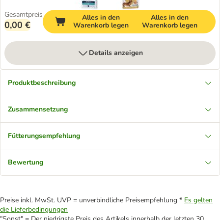
Gesamtpreis
Alles in den
Alles in den
0,00 €
Warenkorb legen
Warenkorb legen
Details anzeigen
Produktbeschreibung
Zusammensetzung
Fütterungsempfehlung
Bewertung
Preise inkl. MwSt. UVP = unverbindliche Preisempfehlung *
Es gelten
die Lieferbedingungen
"Sonst" = Der niedrigste Preis des Artikels innerhalb der letzten 30