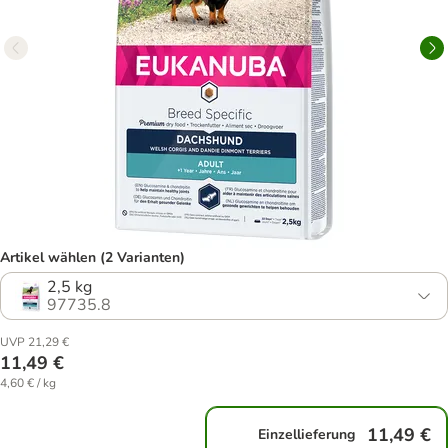
Artikel wählen (2 Varianten)
2,5 kg
97735.8
UVP 21,29 €
11,49 €
4,60 € / kg
11,49 €
Einzellieferung