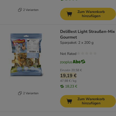
2 Varianten
Zum Warenkorb
hinzufügen
DeliBest Light Straußen-Mix
Gourmet
Sparpaket: 2 x 200 g
Not Rated
Einzeln
20,58 €
19,19 €
47,98 € / kg
18,23 €
2 Varianten
Zum Warenkorb
hinzufügen