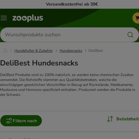
Versandkostenfrei ab 39€
Menü
Produkte
suchen
Hundefutter & Zubehör
Hundesnacks
DeliBest
DeliBest Hundesnacks
DeliBest Produkte sind zu 100% natürlich, es werden keine chemischen Zusätze
verwendet. Die Rohstoffe stammen aus Qualitätsbetrieben, welche die
einschlägigen gesetzlichen Vorschriften in Bezug auf Rückstände, Medikamente,
Myotoxine und Hormone spezifiziert einhalten. Produziert werden die Produkte in
der Schweiz.
Beliebtheit
Filtern nach