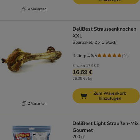
4 Varianten
DeliBest Straussenknochen
XXL
Sparpaket: 2 x 1 Stück
Rating: 4.6/5
(
20
)
Einzeln
17,98 €
16,69 €
26,08 € / kg
Zum Warenkorb
hinzufügen
2 Varianten
DeliBest Light Straußen-Mix
Gourmet
200 g