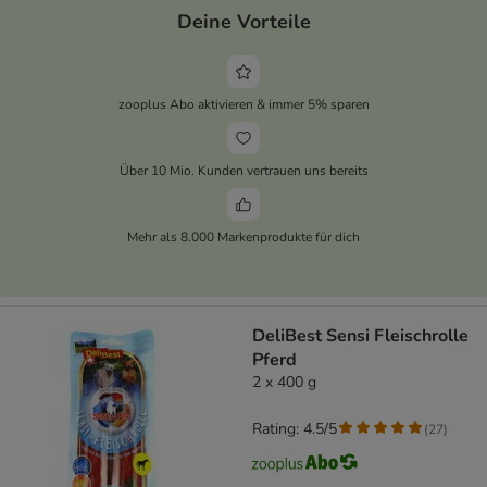
Deine Vorteile
zooplus Abo aktivieren & immer 5% sparen
Über 10 Mio. Kunden vertrauen uns bereits
Mehr als 8.000 Markenprodukte für dich
DeliBest Sensi Fleischrolle
Pferd
2 x 400 g
Rating: 4.5/5
(
27
)