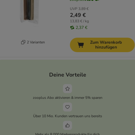
UVP
3,89 €
2,49 €
13,83 € / kg
2,37 €
Zum Warenkorb
2 Varianten
hinzufügen
Deine Vorteile
zooplus Abo aktivieren & immer 5% sparen
Über 10 Mio. Kunden vertrauen uns bereits
Mehr als 8.000 Markenprodukte für dich