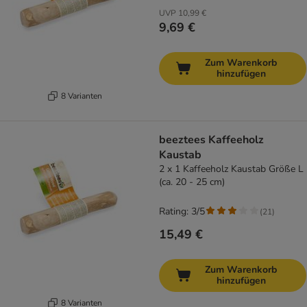
UVP
10,99 €
9,69 €
Zum Warenkorb
hinzufügen
8 Varianten
beeztees Kaffeeholz
Kaustab
2 x 1 Kaffeeholz Kaustab Größe L
(ca. 20 - 25 cm)
Rating: 3/5
(
21
)
15,49 €
Zum Warenkorb
hinzufügen
8 Varianten