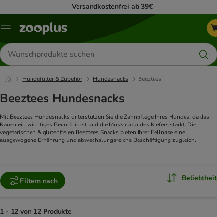
Versandkostenfrei ab 39€
Menü
Produkte
suchen
Hundefutter & Zubehör
Hundesnacks
Beeztees
Beeztees Hundesnacks
Mit Beeztees Hundesnacks unterstützen Sie die Zahnpflege Ihres Hundes, da das
Kauen ein wichtiges Bedürfnis ist und die Muskulatur des Kiefers stärkt. Die
vegetarischen & glutenfreien Beeztees Snacks bieten Ihrer Fellnase eine
ausgewogene Ernährung und abwechslungsreiche Beschäftigung zugleich.
Beliebtheit
Filtern nach
1 - 12 von 12 Produkte