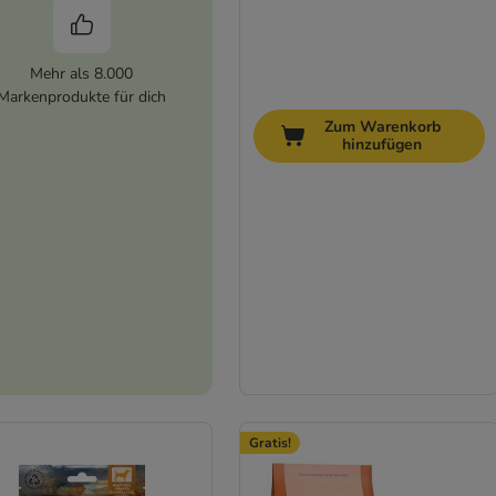
Mehr als 8.000
Markenprodukte für dich
Zum Warenkorb
hinzufügen
Gratis!