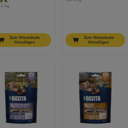
9 €
5,89 € / kg
 € / kg
Zum Warenkorb
Zum Warenkorb
hinzufügen
hinzufügen