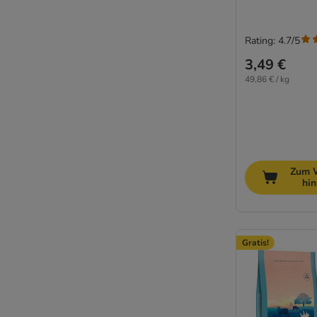
Rating: 4.7/5
3,49 €
49,86 € / kg
Zum 
hi
Gratis!