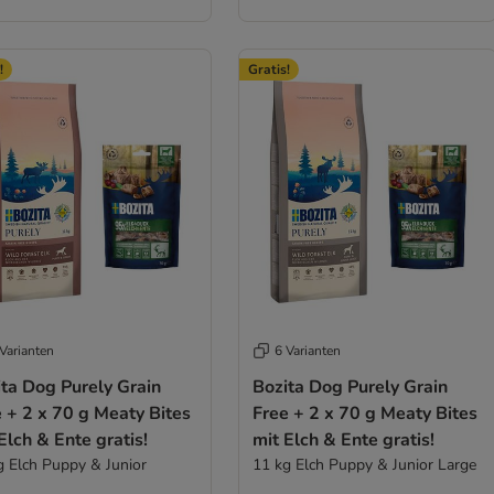
!
Gratis!
Varianten
6 Varianten
ta Dog Purely Grain
Bozita Dog Purely Grain
 + 2 x 70 g Meaty Bites
Free + 2 x 70 g Meaty Bites
Elch & Ente gratis!
mit Elch & Ente gratis!
g Elch Puppy & Junior
11 kg Elch Puppy & Junior Large