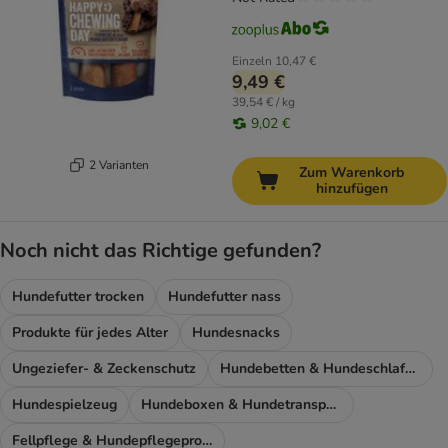
Einzeln
10,47 €
9,49 €
39,54 € / kg
9,02 €
2 Varianten
Zum Warenkorb
hinzufügen
Noch nicht das Richtige gefunden?
Hundefutter trocken
Hundefutter nass
Produkte für jedes Alter
Hundesnacks
Ungeziefer- & Zeckenschutz
Hundebetten & Hundeschlafplatz
Hundespielzeug
Hundeboxen & Hundetransport
Fellpflege & Hundepflegeprodukte