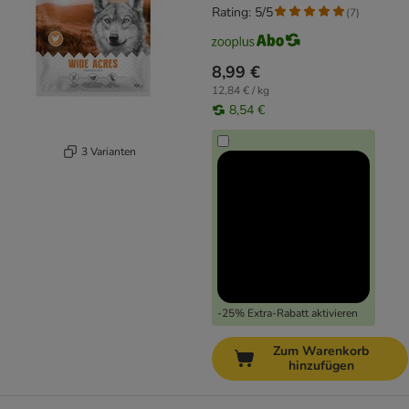
Rating: 5/5
(
7
)
8,99 €
12,84 € / kg
8,54 €
3 Varianten
-25% Extra-Rabatt aktivieren
Zum Warenkorb
hinzufügen