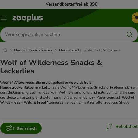
Versandkostenfrei ab 39€
Menü
Produkte
suchen
Hundefutter & Zubehör
Hundesnacks
Wolf of Wilderness
Wolf of Wilderness Snacks &
Leckerlies
Wolf of Wilderness: die meist gekaufte getreidefreie
Hundetrockenfuttermarke!
Unsere Wolf of Wilderness Snacks orientieren sich an
der Abstammung des Hundes vom Wolf: Sie sind wild und natürlich! Und sie sind
die ideale Ergänzung und Belohnung für zwischendurch - Purer Genuss!
Wolf of
Wilderness - Wild & Free!
*Gemessen an den Umsätzen aller zooplus Shops.
Beliebtheit
Filtern nach