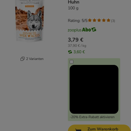
Huhn
100 g
Rating: 5/5
(
3
)
3,79 €
37,90 € / kg
3,60 €
2 Varianten
-20% Extra-Rabatt aktivieren
Zum Warenkorb