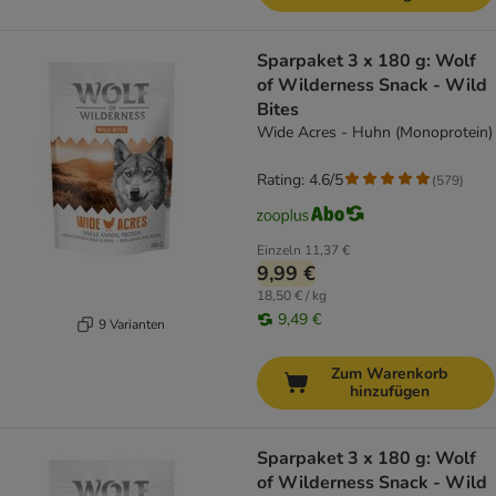
Sparpaket 3 x 180 g: Wolf
of Wilderness Snack - Wild
Bites
Wide Acres - Huhn (Monoprotein)
Rating: 4.6/5
(
579
)
Einzeln
11,37 €
9,99 €
18,50 € / kg
9,49 €
9 Varianten
Zum Warenkorb
hinzufügen
Sparpaket 3 x 180 g: Wolf
of Wilderness Snack - Wild