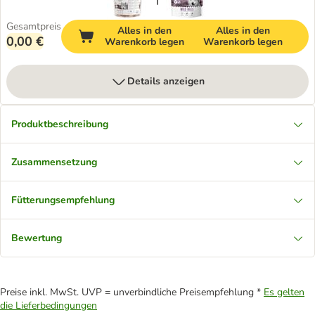
Gesamtpreis
Alles in den
Alles in den
0,00 €
Warenkorb legen
Warenkorb legen
Details anzeigen
Produktbeschreibung
Zusammensetzung
Fütterungsempfehlung
Bewertung
Preise inkl. MwSt. UVP = unverbindliche Preisempfehlung *
Es gelten
die Lieferbedingungen