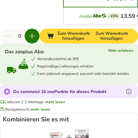
13,59 
-15%
Zum Warenkorb
Zum Warenkorb
hinzufügen
hinzufügen
Mehr erfahren
Das zooplus Abo
Versandkostenfrei ab 39€
Regelmäßige Lieferungen erhalten
Kann jederzeit angepasst, pausiert oder beendet werden
Du sammelst 16 zooPunkte für dieses Produkt
Lieferzeit 2-3 Werktage.
mehr lesen
Rückgaberecht
mehr lesen
Kombinieren Sie es mit