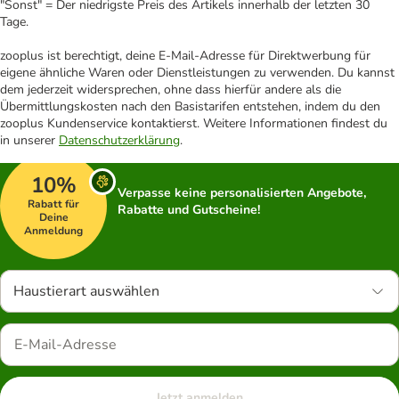
"Sonst" = Der niedrigste Preis des Artikels innerhalb der letzten 30
Tage.
zooplus ist berechtigt, deine E-Mail-Adresse für Direktwerbung für
eigene ähnliche Waren oder Dienstleistungen zu verwenden. Du kannst
dem jederzeit widersprechen, ohne dass hierfür andere als die
Übermittlungskosten nach den Basistarifen entstehen, indem du den
zooplus Kundenservice kontaktierst. Weitere Informationen findest du
in unserer
Datenschutzerklärung
.
10%
Verpasse keine personalisierten Angebote,
Rabatt für
Rabatte und Gutscheine!
Deine
Anmeldung
Haustierart auswählen
Jetzt anmelden