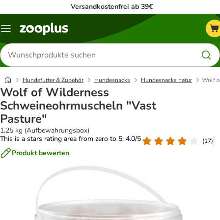
Versandkostenfrei ab 39€
Menü
Produkte
suchen
Hundefutter & Zubehör
Hundesnacks
Hundesnacks natur
Wolf o
Wolf of Wilderness
Schweineohrmuscheln "Vast
Pasture"
1,25 kg (Aufbewahrungsbox)
This is a stars rating area from zero to 5: 4.0/5
(
17
)
Produkt bewerten