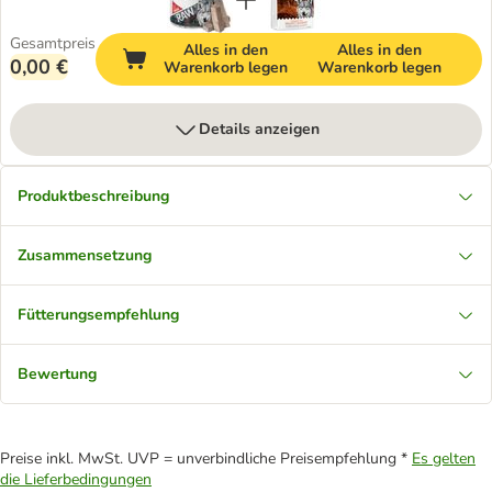
Gesamtpreis
Alles in den
Alles in den
0,00 €
Warenkorb legen
Warenkorb legen
Details anzeigen
Produktbeschreibung
Zusammensetzung
Fütterungsempfehlung
Bewertung
Preise inkl. MwSt. UVP = unverbindliche Preisempfehlung *
Es gelten
die Lieferbedingungen