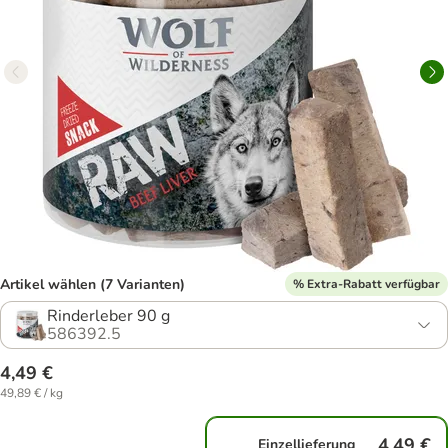
Artikel wählen (7 Varianten)
% Extra-Rabatt verfügbar
Rinderleber 90 g
586392.5
4,49 €
49,89 € / kg
4,49 €
Einzellieferung