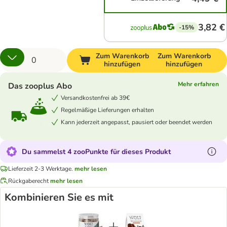
3,82 €
-15%
Zum Warenkorb
Zum Warenkorb
hinzufügen
hinzufügen
Mehr erfahren
Das zooplus Abo
Versandkostenfrei ab 39€
Regelmäßige Lieferungen erhalten
Kann jederzeit angepasst, pausiert oder beendet werden
Du sammelst 4 zooPunkte für dieses Produkt
Lieferzeit 2-3 Werktage.
mehr lesen
Rückgaberecht
mehr lesen
Kombinieren Sie es mit