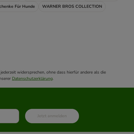
chenke Für Hunde
WARNER BROS COLLECTION
ederzeit widersprechen, ohne dass hierfür andere als die
unserer
Datenschutzerklärung
.
Jetzt anmelden