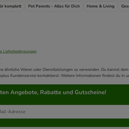
ör komplett
Pet Parents - Alles für Dich
Home & Living
Ges
ie Lieferbedingungen
.
ene ähnliche Waren oder Dienstleistungen zu verwenden. Du kannst dem j
plus Kundenservice kontaktierst. Weitere Informationen findest du in 
rten Angebote, Rabatte und Gutscheine!