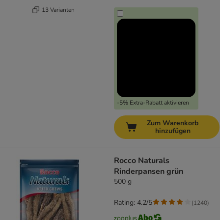
13 Varianten
-5% Extra-Rabatt aktivieren
Zum Warenkorb
hinzufügen
Rocco Naturals
Rinderpansen grün
500 g
Rating: 4.2/5
(
1240
)