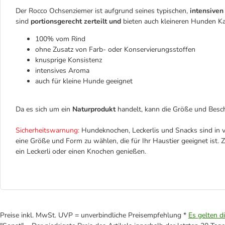
Der Rocco Ochsenziemer ist aufgrund seines typischen,
intensive
sind
portionsgerecht zerteilt und
bieten auch kleineren Hunden K
100% vom Rind
ohne Zusatz von Farb- oder Konservierungsstoffen
knusprige Konsistenz
intensives Aroma
auch für kleine Hunde geeignet
Da es sich um ein
Naturprodukt
handelt, kann die Größe und Besch
Sicherheitswarnung:
Hundeknochen, Leckerlis und Snacks sind in v
eine Größe und Form zu wählen, die für Ihr Haustier geeignet ist. Zu
ein Leckerli oder einen Knochen genießen.
Preise inkl. MwSt. UVP = unverbindliche Preisempfehlung *
Es gelten d