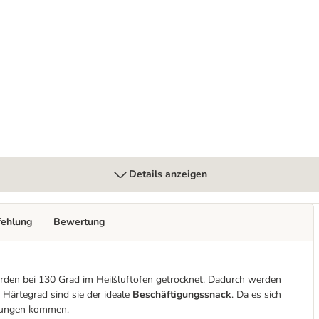
inderohren & Ochsenziemer
Details anzeigen
fehlung
Bewertung
erden bei 130 Grad im Heißluftofen getrocknet. Dadurch werden
 Härtegrad sind sie der ideale
Beschäftigungssnack
. Da es sich
kungen kommen.