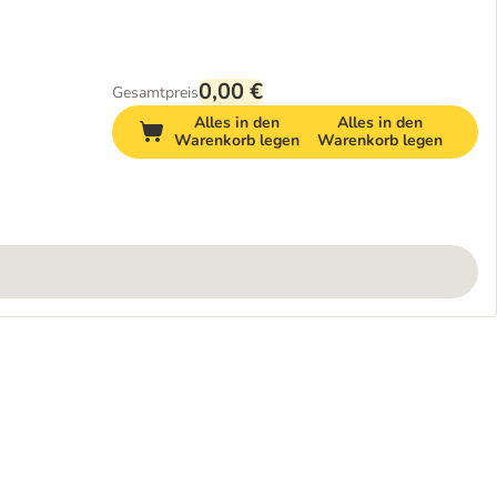
0,00 €
Gesamtpreis
Alles in den
Alles in den
Warenkorb legen
Warenkorb legen