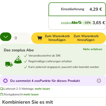
4,29 €
Einzellieferung
3,65 €
-15%
Zum Warenkorb
Zum Warenkorb
hinzufügen
hinzufügen
Mehr erfahren
Das zooplus Abo
Versandkostenfrei ab 39€
Regelmäßige Lieferungen erhalten
Kann jederzeit angepasst, pausiert oder beendet werden
Du sammelst 4 zooPunkte für dieses Produkt
Lieferzeit 2-3 Werktage.
mehr lesen
Rückgaberecht
mehr lesen
Kombinieren Sie es mit