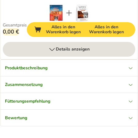
Gesamtpreis
Alles in den
Alles in den
0,00 €
Warenkorb legen
Warenkorb legen
Details anzeigen
Produktbeschreibung
Zusammensetzung
Fütterungsempfehlung
Bewertung