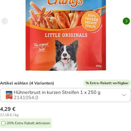
Artikel wählen (4 Varianten)
% Extra-Rabatt verfügbar
Hühnerbrust in kurzen Streifen 1 x 250 g
2141054.0
4,29 €
17,16 € / kg
-20% Extra-Rabatt aktivieren