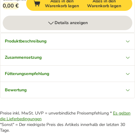
Alles in den
Alles in den
0,00 €
Warenkorb legen
Warenkorb legen
Details anzeigen
Produktbeschreibung
Zusammensetzung
Fütterungsempfehlung
Bewertung
Preise inkl. MwSt. UVP = unverbindliche Preisempfehlung *
Es gelten
die Lieferbedingungen
"Sonst" = Der niedrigste Preis des Artikels innerhalb der letzten 30
Tage.