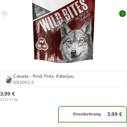
Canada - Rind, Pute, Kabeljau
693001.0
3,99 €
22,17 € / kg
3,99 €
Einzellieferung