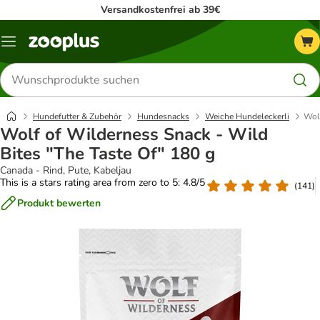
Versandkostenfrei ab 39€
Menü
Produkte
suchen
Hundefutter & Zubehör
Hundesnacks
Weiche Hundeleckerli
Wolf
Wolf of Wilderness Snack - Wild
Bites "The Taste Of" 180 g
Canada - Rind, Pute, Kabeljau
This is a stars rating area from zero to 5: 4.8/5
(
141
)
Produkt bewerten