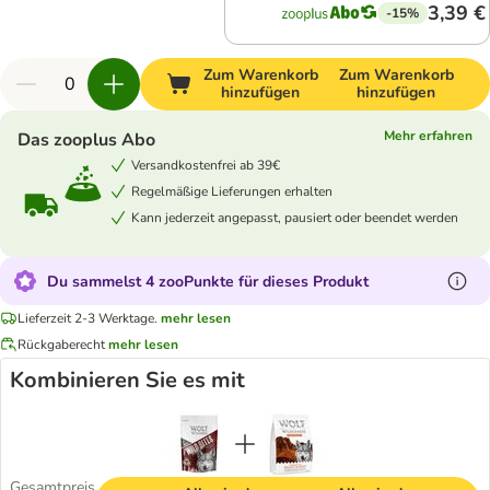
3,39 €
-15%
Zum Warenkorb
Zum Warenkorb
hinzufügen
hinzufügen
Mehr erfahren
Das zooplus Abo
Versandkostenfrei ab 39€
Regelmäßige Lieferungen erhalten
Kann jederzeit angepasst, pausiert oder beendet werden
Du sammelst 4 zooPunkte für dieses Produkt
Lieferzeit 2-3 Werktage.
mehr lesen
Rückgaberecht
mehr lesen
Kombinieren Sie es mit
Gesamtpreis