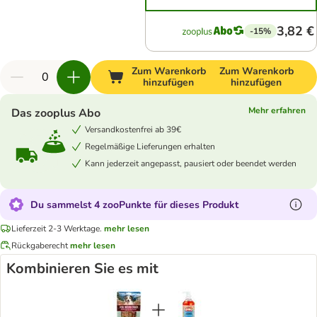
3,82 €
-15%
Zum Warenkorb
Zum Warenkorb
hinzufügen
hinzufügen
Mehr erfahren
Das zooplus Abo
Versandkostenfrei ab 39€
Regelmäßige Lieferungen erhalten
Kann jederzeit angepasst, pausiert oder beendet werden
Du sammelst 4 zooPunkte für dieses Produkt
Lieferzeit 2-3 Werktage.
mehr lesen
Rückgaberecht
mehr lesen
Kombinieren Sie es mit