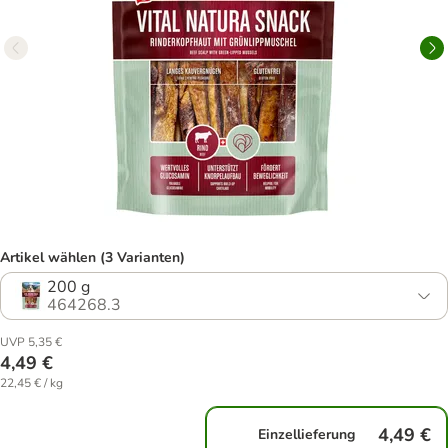
Artikel wählen (3 Varianten)
200 g
464268.3
UVP 5,35 €
4,49 €
22,45 € / kg
4,49 €
Einzellieferung