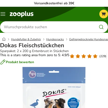
Versandkostenfrei ab 39€
Menü
Produkte
suchen
Hundefutter & Zubehör
Hundesnacks
Gefriergetrocknete Hundesna
Dokas Fleischstückchen
Sparpaket: 2 x 200 g Entenbrust in Stückchen
This is a stars rating area from zero to 5: 4.9/5
(
229
)
Produkt bewerten