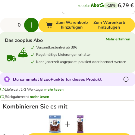
6,79 €
-15%
Zum Warenkorb
Zum Warenkorb
hinzufügen
hinzufügen
Mehr erfahren
Das zooplus Abo
Versandkostenfrei ab 39€
Regelmäßige Lieferungen erhalten
Kann jederzeit angepasst, pausiert oder beendet werden
Du sammelst 8 zooPunkte für dieses Produkt
Lieferzeit 2-3 Werktage.
mehr lesen
Rückgaberecht
mehr lesen
Kombinieren Sie es mit