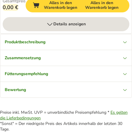
Gesamtpreis
Alles in den
Alles in den
0,00 €
Warenkorb legen
Warenkorb legen
Details anzeigen
Produktbeschreibung
Zusammensetzung
Fütterungsempfehlung
Bewertung
Preise inkl. MwSt. UVP = unverbindliche Preisempfehlung *
Es gelten
die Lieferbedingungen
"Sonst" = Der niedrigste Preis des Artikels innerhalb der letzten 30
Tage.