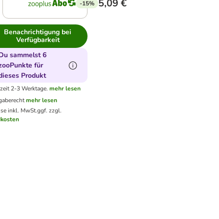
5,09 €
-15%
Benachrichtigung bei
Verfügbarkeit
Du sammelst 6
zooPunkte für
dieses Produkt
rzeit 2-3 Werktage.
mehr lesen
gaberecht
mehr lesen
ise inkl. MwSt.
ggf. zzgl.
kosten