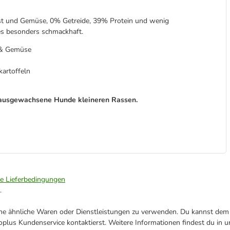
Obst und Gemüse, 0% Getreide, 39% Protein und wenig
es besonders schmackhaft.
t & Gemüse
kartoffeln
ür ausgewachsene Hunde kleineren Rassen.
ie Lieferbedingungen
.
ene ähnliche Waren oder Dienstleistungen zu verwenden. Du kannst dem j
plus Kundenservice kontaktierst. Weitere Informationen findest du in 