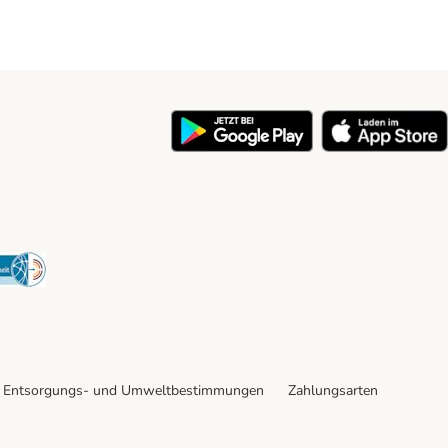
y
Security
Entsorgungs- und Umweltbestimmungen
Zahlungsarten