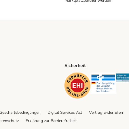
Marktplatzpartner werden
Sicherheit
ping Method
D Shipping Method
Security
Securit
 Geschäftsbedingungen
Digital Services Act
Vertrag widerrufen
atenschutz
Erklärung zur Barrierefreiheit