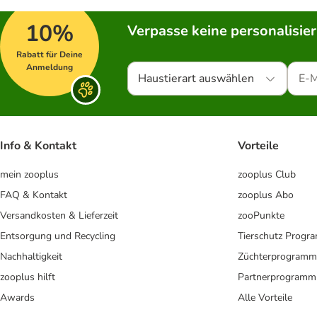
10%
Verpasse keine personalisie
Rabatt für Deine
Anmeldung
Haustierart auswählen
Info & Kontakt
Vorteile
mein zooplus
zooplus Club
FAQ & Kontakt
zooplus Abo
Versandkosten & Lieferzeit
zooPunkte
Entsorgung und Recycling
Tierschutz Progr
Nachhaltigkeit
Züchterprogramm
zooplus hilft
Partnerprogramm
Awards
Alle Vorteile