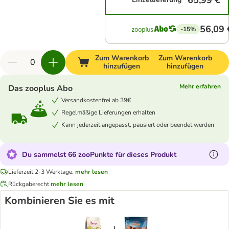
65,99 €
56,09 
-15%
Zum Warenkorb
Zum Warenkorb
hinzufügen
hinzufügen
Mehr erfahren
Das zooplus Abo
Versandkostenfrei ab 39€
Regelmäßige Lieferungen erhalten
Kann jederzeit angepasst, pausiert oder beendet werden
Du sammelst 66 zooPunkte für dieses Produkt
Lieferzeit 2-3 Werktage.
mehr lesen
Rückgaberecht
mehr lesen
Kombinieren Sie es mit