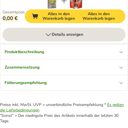
Gesamtpreis
Alles in den
Alles in den
0,00 €
Warenkorb legen
Warenkorb legen
Details anzeigen
Produktbeschreibung
Zusammensetzung
Fütterungsempfehlung
Preise inkl. MwSt. UVP = unverbindliche Preisempfehlung *
Es gelten
die Lieferbedingungen
"Sonst" = Der niedrigste Preis des Artikels innerhalb der letzten 30
Tage.