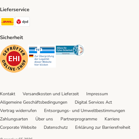
Lieferservice
DHL Shipping Method
DPD Shipping Method
Sicherheit
Security
Security
Security
Kontakt
Versandkosten und Lieferzeit
Impressum
Allgemeine Geschäftsbedingungen
Digital Services Act
Vertrag widerrufen
Entsorgungs- und Umweltbestimmungen
Zahlungsarten
Über uns
Partnerprogramme
Karriere
Corporate Website
Datenschutz
Erklärung zur Barrierefreiheit