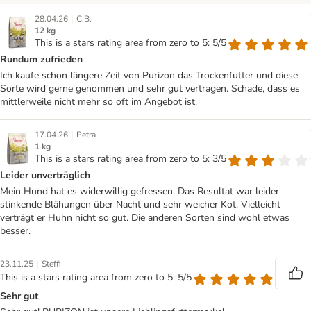
|
28.04.26
C.B.
12 kg
This is a stars rating area from zero to 5: 5/5
Rundum zufrieden
Ich kaufe schon längere Zeit von Purizon das Trockenfutter und diese
Sorte wird gerne genommen und sehr gut vertragen. Schade, dass es
mittlerweile nicht mehr so oft im Angebot ist.
|
17.04.26
Petra
1 kg
This is a stars rating area from zero to 5: 3/5
Leider unverträglich
Mein Hund hat es widerwillig gefressen. Das Resultat war leider
stinkende Blähungen über Nacht und sehr weicher Kot. Vielleicht
verträgt er Huhn nicht so gut. Die anderen Sorten sind wohl etwas
besser.
|
23.11.25
Steffi
This is a stars rating area from zero to 5: 5/5
Sehr gut