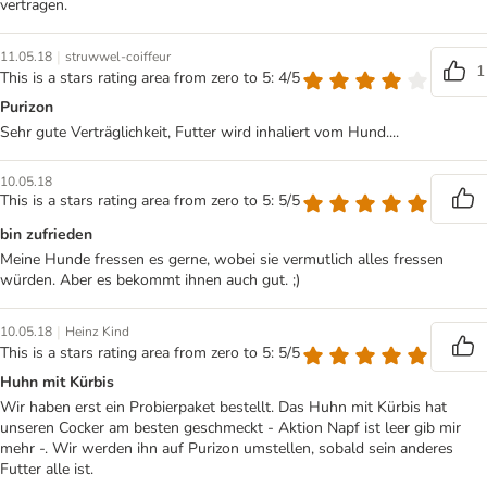
vertragen.
|
11.05.18
struwwel-coiffeur
1
This is a stars rating area from zero to 5: 4/5
Purizon
Sehr gute Verträglichkeit, Futter wird inhaliert vom Hund....
10.05.18
This is a stars rating area from zero to 5: 5/5
bin zufrieden
Meine Hunde fressen es gerne, wobei sie vermutlich alles fressen
würden. Aber es bekommt ihnen auch gut. ;)
|
10.05.18
Heinz Kind
This is a stars rating area from zero to 5: 5/5
Huhn mit Kürbis
Wir haben erst ein Probierpaket bestellt. Das Huhn mit Kürbis hat
unseren Cocker am besten geschmeckt - Aktion Napf ist leer gib mir
mehr -. Wir werden ihn auf Purizon umstellen, sobald sein anderes
Futter alle ist.