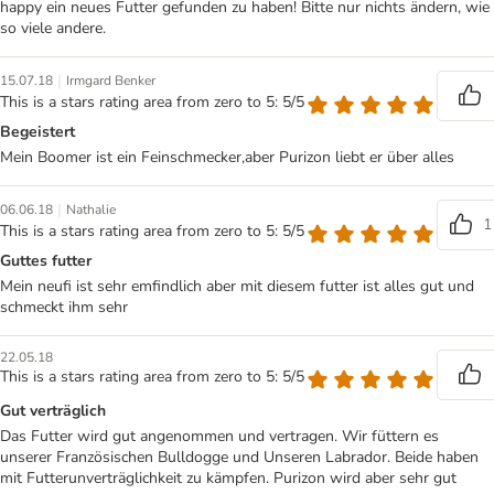
happy ein neues Futter gefunden zu haben! Bitte nur nichts ändern, wie
so viele andere.
|
15.07.18
Irmgard Benker
This is a stars rating area from zero to 5: 5/5
Begeistert
Mein Boomer ist ein Feinschmecker,aber Purizon liebt er über alles
|
06.06.18
Nathalie
1
This is a stars rating area from zero to 5: 5/5
Guttes futter
Mein neufi ist sehr emfindlich aber mit diesem futter ist alles gut und
schmeckt ihm sehr
22.05.18
This is a stars rating area from zero to 5: 5/5
Gut verträglich
Das Futter wird gut angenommen und vertragen. Wir füttern es
unserer Französischen Bulldogge und Unseren Labrador. Beide haben
mit Futterunverträglichkeit zu kämpfen. Purizon wird aber sehr gut