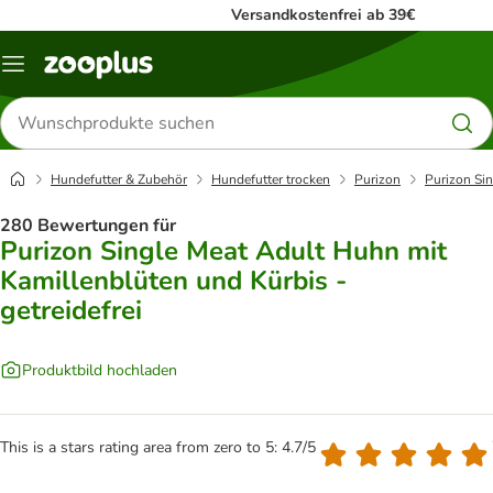
Versandkostenfrei ab 39€
Menü
Produkte
suchen
Hundefutter & Zubehör
Hundefutter trocken
Purizon
Purizon Sin
280 Bewertungen für
Purizon Single Meat Adult Huhn mit
Kamillenblüten und Kürbis -
getreidefrei
Produktbild hochladen
This is a stars rating area from zero to 5: 4.7/5