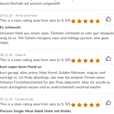
teurer.Deshalb auf purizon umgestellt
|
07.01.20
Anne und Franz
This is a stars rating area from zero to 5: 5/5
Es schmeckt
Unserem Medi aus einem span. Tierheim schmeckt es sehr gut ratzeputz
weg ist es. Wir füttern morgens nass und mittags purizon, eine gute
Wahl
|
30.12.19
Diana K.
This is a stars rating area from zero to 5: 5/5
kam super beim Hund an
kurz gesagt, alles prima. Mein Hund, Golden Retriever, mag es und
verträgt es. Ich finde allerdings, das man bei anderen Firmen einen
höheren Frischfleischanteil für den Preis bekommt. Aber ich würde es
noch durchgehen lassen und es wahrscheinlich nochmal kaufen.
|
07.11.19
Carmen Klatt
This is a stars rating area from zero to 5: 5/5
Purizon Single Meat Adult Huhn mit Kürbis