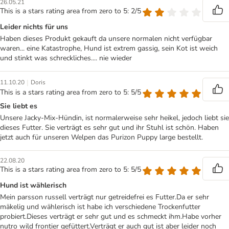
26.05.21
This is a stars rating area from zero to 5: 2/5
Leider nichts für uns
Haben dieses Produkt gekauft da unsere normalen nicht verfügbar
waren... eine Katastrophe, Hund ist extrem gassig, sein Kot ist weich
und stinkt was schreckliches.... nie wieder
|
11.10.20
Doris
This is a stars rating area from zero to 5: 5/5
Sie liebt es
Unsere Jacky-Mix-Hündin, ist normalerweise sehr heikel, jedoch liebt sie
dieses Futter. Sie verträgt es sehr gut und ihr Stuhl ist schön. Haben
jetzt auch für unseren Welpen das Purizon Puppy large bestellt.
22.08.20
This is a stars rating area from zero to 5: 5/5
Hund ist wählerisch
Mein parsson russell verträgt nur getreidefrei es Futter.Da er sehr
mäkelig und wählerisch ist habe ich verschiedene Trockenfutter
probiert.Dieses verträgt er sehr gut und es schmeckt ihm.Habe vorher
nutro wild frontier gefüttert.Verträgt er auch gut ist aber leider noch