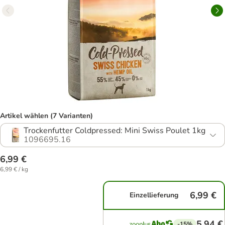
Artikel wählen (7 Varianten)
Trockenfutter Coldpressed: Mini Swiss Poulet 1kg
1096695.16
6,99 €
6,99 € / kg
6,99 €
Einzellieferung
5,94 €
-15%