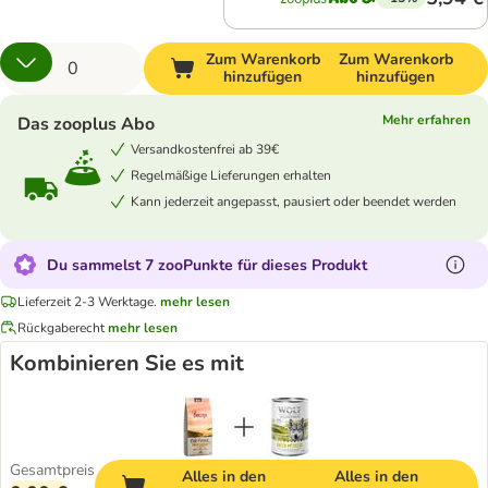
Zum Warenkorb
Zum Warenkorb
hinzufügen
hinzufügen
Mehr erfahren
Das zooplus Abo
Versandkostenfrei ab 39€
Regelmäßige Lieferungen erhalten
Kann jederzeit angepasst, pausiert oder beendet werden
Du sammelst 7 zooPunkte für dieses Produkt
Lieferzeit 2-3 Werktage.
mehr lesen
Rückgaberecht
mehr lesen
Kombinieren Sie es mit
Gesamtpreis
Alles in den
Alles in den