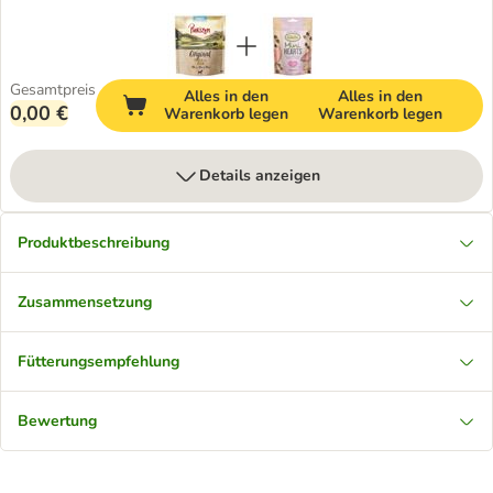
Gesamtpreis
Alles in den
Alles in den
0,00 €
Warenkorb legen
Warenkorb legen
Details anzeigen
Produktbeschreibung
Zusammensetzung
Fütterungsempfehlung
Bewertung