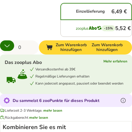
6,49 €
Einzellieferung
5,52 €
-15%
Zum Warenkorb
Zum Warenkorb
hinzufügen
hinzufügen
Mehr erfahren
Das zooplus Abo
Versandkostenfrei ab 39€
Regelmäßige Lieferungen erhalten
Kann jederzeit angepasst, pausiert oder beendet werden
Du sammelst 6 zooPunkte für dieses Produkt
Lieferzeit 2-3 Werktage.
mehr lesen
Rückgaberecht
mehr lesen
Kombinieren Sie es mit