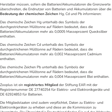
Hersteller müssen, sofern die Batterien/Akkumulatoren die Grenzwerte
überschreiten, die Endnutzer von Batterien und Akkumulatoren über die
Bedeutung der chemischen Zeichen
Hg, Cd und Pb informieren:
Das chemische Zeichen Hg unterhalb des Symbols der
durchgestrichenen Mülltonne auf Rädern bedeutet, dass die
Batterien/Akkumulatoren mehr als 0,0005 Masseprozent Quecksilber
enthalten.
Das chemische Zeichen Cd unterhalb des Symbols der
durchgestrichenen Mülltonne auf Rädern bedeutet, dass die
Batterien/Akkumulatoren mehr als 0,002 Masseprozent Cadmium
enthalten.
Das chemische Zeichen Pb unterhalb des Symbols der
durchgestrichenen Mülltonne auf Rädern bedeutet, dass die
Batterien/Akkumulatoren mehr als 0,004 Masseprozent Blei enthalten.
Zooplus ist ein
registriertes Mitglied
der Stiftung EAR mit der
Registriernummer DE 27740254 für Elektro- und Elektronikgeräte und
DE 62924853 für Batterien.
Die Mitgliedstaaten sind zudem verpflichtet, Daten zu Elektro- und
Elektronikgeräten zu erheben und diese an die Kommission zu