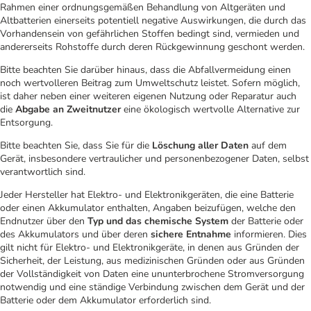
Rahmen einer ordnungsgemäßen Behandlung von Altgeräten und
Altbatterien einerseits potentiell negative Auswirkungen, die durch das
Vorhandensein von gefährlichen Stoffen bedingt sind, vermieden und
andererseits Rohstoffe durch deren Rückgewinnung geschont werden.
Bitte beachten Sie darüber hinaus, dass die Abfallvermeidung einen
noch wertvolleren Beitrag zum Umweltschutz leistet. Sofern möglich,
ist daher neben einer weiteren eigenen Nutzung oder Reparatur auch
die
Abgabe an Zweitnutzer
eine ökologisch wertvolle Alternative zur
Entsorgung.
Bitte beachten Sie, dass Sie für die
Löschung aller Daten
auf dem
Gerät, insbesondere vertraulicher und personenbezogener Daten, selbst
verantwortlich sind.
Jeder Hersteller hat Elektro- und Elektronikgeräten, die eine Batterie
oder einen Akkumulator enthalten, Angaben beizufügen, welche den
Endnutzer über den
Typ und das chemische System
der Batterie oder
des Akkumulators und über deren
sichere Entnahme
informieren. Dies
gilt nicht für Elektro- und Elektronikgeräte, in denen aus Gründen der
Sicherheit, der Leistung, aus medizinischen Gründen oder aus Gründen
der Vollständigkeit von Daten eine ununterbrochene Stromversorgung
notwendig und eine ständige Verbindung zwischen dem Gerät und der
Batterie oder dem Akkumulator erforderlich sind.