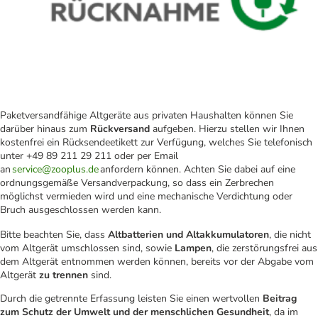
Paketversandfähige Altgeräte aus privaten Haushalten können Sie
darüber hinaus zum
Rückversand
aufgeben. Hierzu stellen wir Ihnen
kostenfrei ein Rücksendeetikett zur Verfügung, welches Sie telefonisch
unter +49 89 211 29 211 oder per Email
an
service@zooplus.de
anfordern können. Achten Sie dabei auf eine
ordnungsgemäße Versandverpackung, so dass ein Zerbrechen
möglichst vermieden wird und eine mechanische Verdichtung oder
Bruch ausgeschlossen werden kann.
Bitte beachten Sie, dass
Altbatterien und Altakkumulatoren
, die nicht
vom Altgerät umschlossen sind, sowie
Lampen
, die zerstörungsfrei aus
dem Altgerät entnommen werden können, bereits vor der Abgabe vom
Altgerät
zu trennen
sind.
Durch die getrennte Erfassung leisten Sie einen wertvollen
Beitrag
zum Schutz der Umwelt und der menschlichen Gesundheit
, da im