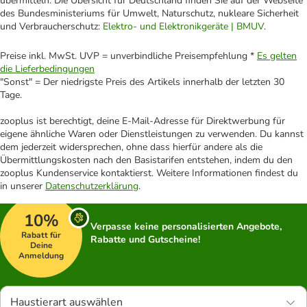
übermitteln. Die Übersicht für Deutschland finden Sie auf der Webseite
des Bundesministeriums für Umwelt, Naturschutz, nukleare Sicherheit
und Verbraucherschutz:
Elektro- und Elektronikgeräte | BMUV
.
Preise inkl. MwSt. UVP = unverbindliche Preisempfehlung *
Es gelten
die Lieferbedingungen
"Sonst" = Der niedrigste Preis des Artikels innerhalb der letzten 30
Tage.
zooplus ist berechtigt, deine E-Mail-Adresse für Direktwerbung für
eigene ähnliche Waren oder Dienstleistungen zu verwenden. Du kannst
dem jederzeit widersprechen, ohne dass hierfür andere als die
Übermittlungskosten nach den Basistarifen entstehen, indem du den
zooplus Kundenservice kontaktierst. Weitere Informationen findest du
in unserer
Datenschutzerklärung
.
10%
Verpasse keine personalisierten Angebote,
Rabatt für
Rabatte und Gutscheine!
Deine
Anmeldung
Haustierart auswählen