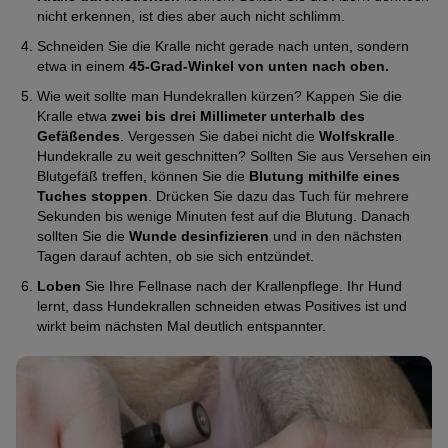
nicht erkennen, ist dies aber auch nicht schlimm.
Schneiden Sie die Kralle nicht gerade nach unten, sondern
etwa in einem
45-Grad-Winkel von unten nach oben.
Wie weit sollte man Hundekrallen kürzen? Kappen Sie die
Kralle etwa
zwei bis drei Millimeter unterhalb des
Gefäßendes
. Vergessen Sie dabei nicht die
Wolfskralle
.
Hundekralle zu weit geschnitten? Sollten Sie aus Versehen ein
Blutgefäß treffen, können Sie die
Blutung mithilfe eines
Tuches stoppen
. Drücken Sie dazu das Tuch für mehrere
Sekunden bis wenige Minuten fest auf die Blutung. Danach
sollten Sie die
Wunde desinfizieren
und in den nächsten
Tagen darauf achten, ob sie sich entzündet.
Loben
Sie Ihre Fellnase nach der Krallenpflege. Ihr Hund
lernt, dass Hundekrallen schneiden etwas Positives ist und
wirkt beim nächsten Mal deutlich entspannter.