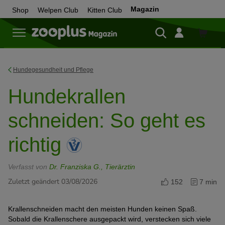
Magazin
Shop
Welpen Club
Kitten Club
Zum
Shop
Hundegesundheit und Pflege
Hundekrallen
schneiden: So geht es
richtig
Verfasst von
Dr. Franziska G., Tierärztin
Zuletzt geändert 03/08/2026
152
7 min
Krallenschneiden macht den meisten Hunden keinen Spaß.
Sobald die Krallenschere ausgepackt wird, verstecken sich viele