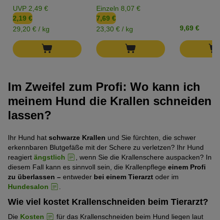
UVP 2,49 €
Einzeln 8,07 €
2,19 €
7,69 €
9,69 €
29,20 € / kg
23,30 € / kg
Im Zweifel zum Profi: Wo kann ich
meinem Hund die Krallen schneiden
lassen?
Ihr Hund hat
schwarze Krallen
und Sie fürchten, die schwer
erkennbaren Blutgefäße mit der Schere zu verletzen? Ihr Hund
reagiert
ängstlich
, wenn Sie die Krallenschere auspacken? In
diesem Fall kann es sinnvoll sein, die Krallenpflege
einem Profi
zu überlassen –
entweder
bei einem Tierarzt
oder im
Hundesalon
.
Wie viel kostet Krallenschneiden beim Tierarzt?
Die
Kosten
für das Krallenschneiden beim Hund liegen laut