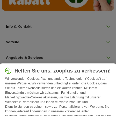
Info & Kontakt
Vorteile
Angebote & Services
Land auswählen
Helfen Sie uns, zooplus zu verbessern!
Deutschland / DE
Wir verwenden Cookies, Pixel und andere Technologien (“Cookies”) auf
unserer Webseite. Wir verwenden unbedingt erforderliche Cookies, damit
Sie auf unserer Webseite surfen und einkaufen können. Mit Ihrem
Follow zooplus
Einverständnis möchten wir Leistungs-, Funktionelle- und
Marketingzwecke-Cookies aktivieren, um Ihre Erfahrung mit unserer
Webseite zu verbessern und Ihnen relevante Produkte und
Dienstleistungen zu zeigen, sowie zur Personalisierung von Werbung. Sie
können jederzeit Änderungen in unserem Präferenz-Center