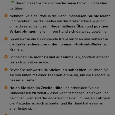
daran, dass Sie hin und wieder seine Pfoten und Krallen
berühren.
Nehmen Sie eine Pfote in die Hand,
massieren Sie sie leicht
und berühren Sie die Krallen mit der Krallenschere – jedoch
ohne diese zu benutzen.
Regelmäßiges Üben
und
positive
Verknüpfungen
helfen Ihrem Hund sich daran zu gewöhnen.
Spreizen Sie die zu kappende Kralle leicht ab und setzen Sie
die
Krallenschere von unten in einem 45-Grad-Winkel zur
Kralle
an.
Schneiden Sie
nicht zu viel auf einmal ab
, sondern arbeiten
Sie sich schrittweise vor.
Bevor Sie
schwarze Hundekrallen schneiden
, leuchten Sie
sie von unten mit einer
Taschenlampe
an, um die Blutgefäße
besser zu sehen.
Holen Sie sich im Zweifel Hilfe
und schneiden Sie die
Hundekrallen
zu zweit –
einer kann festhalten, ablenken und
belohnen, während der andere schneidet. Im besten Fall geht
die Prozedur so auch schneller und Ihr Hund hat es umso
eher hinter sich.