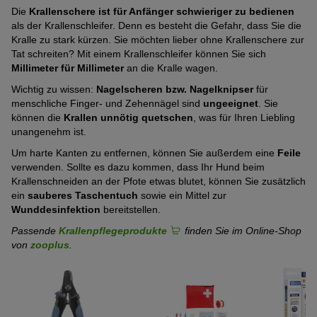
Die
Krallenschere ist für Anfänger schwieriger zu bedienen
als der Krallenschleifer. Denn es besteht die Gefahr, dass Sie die
Kralle zu stark kürzen. Sie möchten lieber ohne Krallenschere zur
Tat schreiten? Mit einem Krallenschleifer können Sie sich
Millimeter für Millimeter
an die Kralle wagen.
Wichtig zu wissen:
Nagelscheren bzw. Nagelknipser
für
menschliche Finger- und Zehennägel sind
ungeeignet
. Sie
können die
Krallen unnötig quetschen
, was für Ihren Liebling
unangenehm ist.
Um harte Kanten zu entfernen, können Sie außerdem eine
Feile
verwenden. Sollte es dazu kommen, dass Ihr Hund beim
Krallenschneiden an der Pfote etwas blutet, können Sie zusätzlich
ein
sauberes Taschentuch
sowie ein Mittel zur
Wunddesinfektion
bereitstellen.
Passende
Krallenpflegeprodukte
finden Sie im Online-Shop
von
zooplus
.