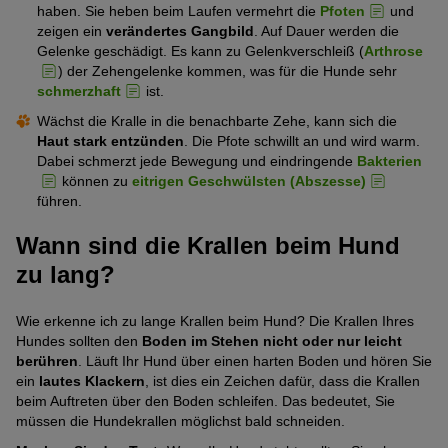
haben. Sie heben beim Laufen vermehrt die
Pfoten
und
zeigen ein
verändertes Gangbild
. Auf Dauer werden die
Gelenke geschädigt. Es kann zu Gelenkverschleiß (
Arthrose
) der Zehengelenke kommen, was für die Hunde sehr
schmerzhaft
ist.
Wächst die Kralle in die benachbarte Zehe, kann sich die
Haut stark entzünden
. Die Pfote schwillt an und wird warm.
Dabei schmerzt jede Bewegung und eindringende
Bakterien
können zu
eitrigen Geschwülsten (Abszesse)
führen.
Wann sind die Krallen beim Hund
zu lang?
Wie erkenne ich zu lange Krallen beim Hund? Die Krallen Ihres
Hundes sollten den
Boden im Stehen nicht oder nur leicht
berühren
. Läuft Ihr Hund über einen harten Boden und hören Sie
ein
lautes Klackern
, ist dies ein Zeichen dafür, dass die Krallen
beim Auftreten über den Boden schleifen. Das bedeutet, Sie
müssen die Hundekrallen möglichst bald schneiden.