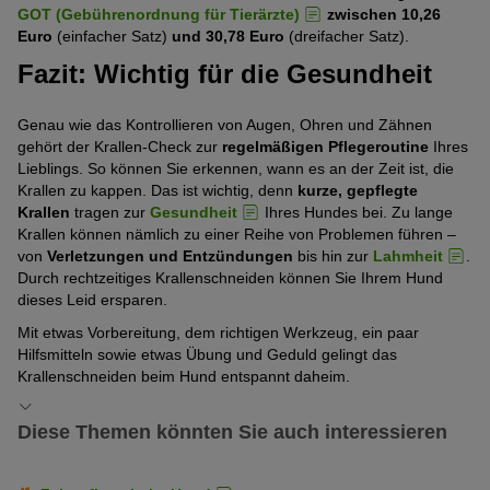
GOT (Gebührenordnung für Tierärzte)
zwischen 10,26
Euro
(einfacher Satz)
und 30,78 Euro
(dreifacher Satz).
Fazit: Wichtig für die Gesundheit
Genau wie das Kontrollieren von Augen, Ohren und Zähnen
gehört der Krallen-Check zur
regelmäßigen Pflegeroutine
Ihres
Lieblings. So können Sie erkennen, wann es an der Zeit ist, die
Krallen zu kappen. Das ist wichtig, denn
kurze, gepflegte
Krallen
tragen zur
Gesundheit
Ihres Hundes bei. Zu lange
Krallen können nämlich zu einer Reihe von Problemen führen –
von
Verletzungen und Entzündungen
bis hin zur
Lahmheit
.
Durch rechtzeitiges Krallenschneiden können Sie Ihrem Hund
dieses Leid ersparen.
Mit etwas Vorbereitung, dem richtigen Werkzeug, ein paar
Hilfsmitteln sowie etwas Übung und Geduld gelingt das
Krallenschneiden beim Hund entspannt daheim.
Diese Themen könnten Sie auch interessieren