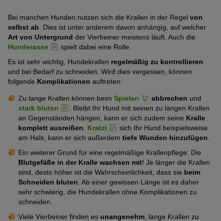
Bei manchen Hunden nutzen sich die Krallen in der Regel
von
selbst ab
. Dies ist unter anderem davon anhängig, auf welcher
Art von Untergrund
der Vierbeiner meistens läuft. Auch die
Hunderasse
spielt dabei eine Rolle.
Es ist sehr wichtig, Hundekrallen
regelmäßig zu kontrollieren
und bei Bedarf zu schneiden. Wird dies vergessen, können
folgende
Komplikationen
auftreten:
Zu lange Krallen können beim
Spielen
abbrechen
und
stark bluten
. Bleibt Ihr Hund mit seinen zu langen Krallen
an Gegenständen hängen, kann er sich zudem seine
Kralle
komplett ausreißen
.
Kratzt
sich Ihr Hund beispielsweise
am Hals, kann er sich außerdem
tiefe Wunden hinzufügen
.
Ein weiterer Grund für eine regelmäßige Krallenpflege: Die
Blutgefäße in der Kralle wachsen mit
! Je länger die Krallen
sind, desto höher ist die Wahrscheinlichkeit, dass sie
beim
Schneiden bluten
. Ab einer gewissen Länge ist es daher
sehr schwierig, die Hundekrallen ohne Komplikationen zu
schneiden.
Viele Vierbeiner finden es
unangenehm
, lange Krallen zu