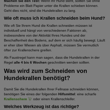
Machen Sie den Test:
Wenn Ihr Hund steht, sollten Sie ohne
Probleme ein Blatt Papier unter die Krallen schieben können.
Geht dies nicht, sind die Hundekrallen zu lang.
Wie oft muss ich Krallen schneiden beim Hund?
Wie oft Sie Ihrem Hund die Krallen schneiden müssen ist
individuell und hängt von verschiedenen Faktoren ab,
insbesondere von der Aktivität Ihres Hundes und der
Beschaffenheit des Bodens, auf dem er sich häufig bewegt. Läuft
er eher über Wiesen als über Asphalt, müssen Sie vermutlich
öfter zur Krallenschere greifen.
Als Faustregel kann man sagen, dass die Hundekrallen in der
Regel
alle 4 bis 6 Wochen
geschnitten werden sollten.
Was wird zum Schneiden von
Hundekrallen benötigt?
Damit Sie die Hundekrallen Ihrer Fellnase schneiden können,
benötigen Sie eines der folgenden
Hilfsmittel
: eine scharfe
Krallenschere
oder einen Krallenschleifer.
Welches Werkzeug ist das richtige?