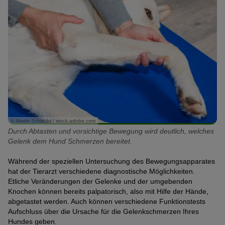
© Martin Schlecht / stock.adobe.com
Durch Abtasten und vorsichtige Bewegung wird deutlich, welches
Gelenk dem Hund Schmerzen bereitet.
Während der speziellen Untersuchung des Bewegungsapparates
hat der Tierarzt verschiedene diagnostische Möglichkeiten.
Etliche Veränderungen der Gelenke und der umgebenden
Knochen können bereits palpatorisch, also mit Hilfe der Hände,
abgetastet werden. Auch können verschiedene Funktionstests
Aufschluss über die Ursache für die Gelenkschmerzen Ihres
Hundes geben.