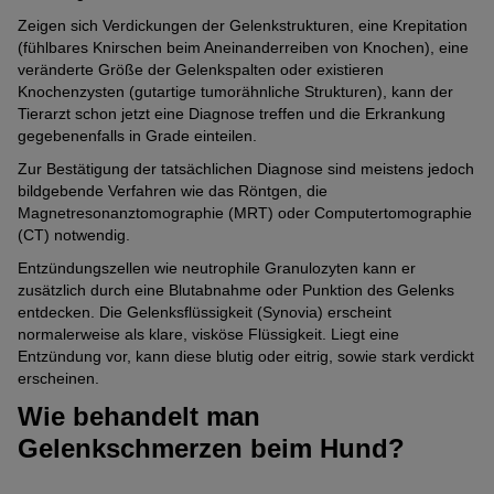
Zeigen sich Verdickungen der Gelenkstrukturen, eine Krepitation
(fühlbares Knirschen beim Aneinanderreiben von Knochen), eine
veränderte Größe der Gelenkspalten oder existieren
Knochenzysten (gutartige tumorähnliche Strukturen), kann der
Tierarzt schon jetzt eine Diagnose treffen und die Erkrankung
gegebenenfalls in Grade einteilen.
Zur Bestätigung der tatsächlichen Diagnose sind meistens jedoch
bildgebende Verfahren wie das Röntgen, die
Magnetresonanztomographie (MRT) oder Computertomographie
(CT) notwendig.
Entzündungszellen wie neutrophile Granulozyten kann er
zusätzlich durch eine Blutabnahme oder Punktion des Gelenks
entdecken. Die Gelenksflüssigkeit (Synovia) erscheint
normalerweise als klare, visköse Flüssigkeit. Liegt eine
Entzündung vor, kann diese blutig oder eitrig, sowie stark verdickt
erscheinen.
Wie behandelt man
Gelenkschmerzen beim Hund?