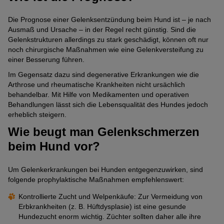
Die Prognose einer Gelenksentzündung beim Hund ist – je nach
Ausmaß und Ursache – in der Regel recht günstig. Sind die
Gelenkstrukturen allerdings zu stark geschädigt, können oft nur
noch chirurgische Maßnahmen wie eine Gelenkversteifung zu
einer Besserung führen.
Im Gegensatz dazu sind degenerative Erkrankungen wie die
Arthrose und rheumatische Krankheiten nicht ursächlich
behandelbar. Mit Hilfe von Medikamenten und operativen
Behandlungen lässt sich die Lebensqualität des Hundes jedoch
erheblich steigern.
Wie beugt man Gelenkschmerzen
beim Hund vor?
Um Gelenkerkrankungen bei Hunden entgegenzuwirken, sind
folgende prophylaktische Maßnahmen empfehlenswert:
Kontrollierte Zucht und Welpenkäufe: Zur Vermeidung von
Erbkrankheiten (z. B. Hüftdysplasie) ist eine gesunde
Hundezucht enorm wichtig. Züchter sollten daher alle ihre