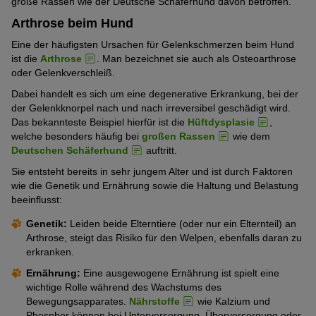
große Rassen wie der Deutsche Schäferhund davon betroffen.
Arthrose beim Hund
Eine der häufigsten Ursachen für Gelenkschmerzen beim Hund
ist die
Arthrose
. Man bezeichnet sie auch als Osteoarthrose
oder Gelenkverschleiß.
Dabei handelt es sich um eine degenerative Erkrankung, bei der
der Gelenkknorpel nach und nach irreversibel geschädigt wird.
Das bekannteste Beispiel hierfür ist die
Hüftdysplasie
,
welche besonders häufig bei
großen Rassen
wie dem
Deutschen Schäferhund
auftritt.
Sie entsteht bereits in sehr jungem Alter und ist durch Faktoren
wie die Genetik und Ernährung sowie die Haltung und Belastung
beeinflusst:
Genetik:
Leiden beide Elterntiere (oder nur ein Elternteil) an
Arthrose, steigt das Risiko für den Welpen, ebenfalls daran zu
erkranken.
Ernährung:
Eine ausgewogene Ernährung ist spielt eine
wichtige Rolle während des Wachstums des
Bewegungsapparates.
Nährstoffe
wie Kalzium und
Phosphor können bei Unterversorgung, Überversorgung oder