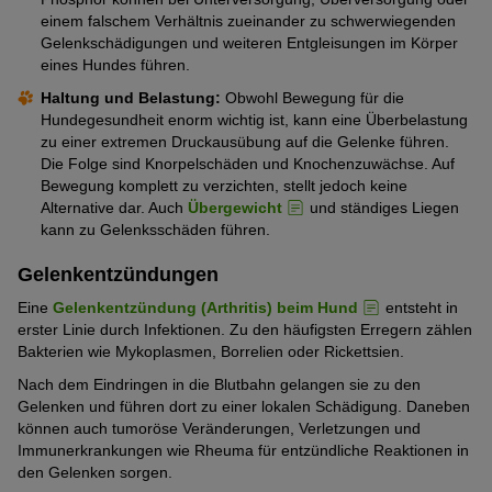
einem falschem Verhältnis zueinander zu schwerwiegenden
Gelenkschädigungen und weiteren Entgleisungen im Körper
eines Hundes führen.
Haltung und Belastung:
Obwohl Bewegung für die
Hundegesundheit enorm wichtig ist, kann eine Überbelastung
zu einer extremen Druckausübung auf die Gelenke führen.
Die Folge sind Knorpelschäden und Knochenzuwächse. Auf
Bewegung komplett zu verzichten, stellt jedoch keine
Alternative dar. Auch
Übergewicht
und ständiges Liegen
kann zu Gelenksschäden führen.
Gelenkentzündungen
Eine
Gelenkentzündung (Arthritis) beim Hund
entsteht in
erster Linie durch Infektionen. Zu den häufigsten Erregern zählen
Bakterien wie Mykoplasmen, Borrelien oder Rickettsien.
Nach dem Eindringen in die Blutbahn gelangen sie zu den
Gelenken und führen dort zu einer lokalen Schädigung. Daneben
können auch tumoröse Veränderungen, Verletzungen und
Immunerkrankungen wie Rheuma für entzündliche Reaktionen in
den Gelenken sorgen.