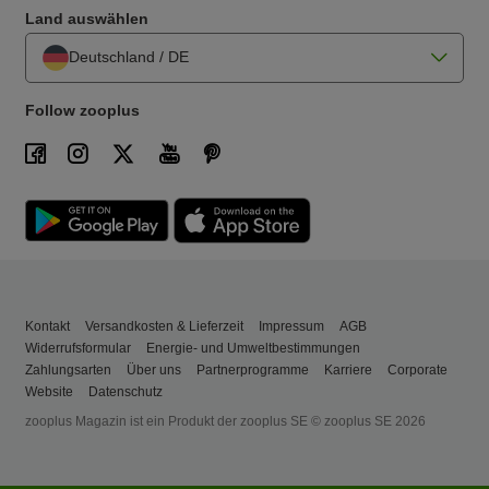
Land auswählen
Deutschland / DE
Follow zooplus
Kontakt
Versandkosten & Lieferzeit
Impressum
AGB
Widerrufsformular
Energie- und Umweltbestimmungen
Zahlungsarten
Über uns
Partnerprogramme
Karriere
Corporate
Website
Datenschutz
zooplus Magazin ist ein Produkt der zooplus SE © zooplus SE 2026