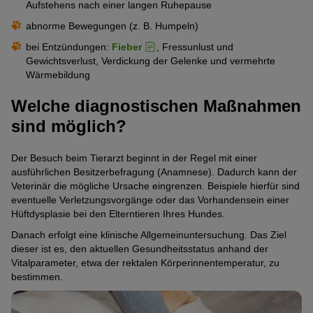
Aufstehens nach einer langen Ruhepause
abnorme Bewegungen (z. B. Humpeln)
bei Entzündungen:
Fieber
, Fressunlust und
Gewichtsverlust, Verdickung der Gelenke und vermehrte
Wärmebildung
Welche diagnostischen Maßnahmen
sind möglich?
Der Besuch beim Tierarzt beginnt in der Regel mit einer
ausführlichen Besitzerbefragung (Anamnese). Dadurch kann der
Veterinär die mögliche Ursache eingrenzen. Beispiele hierfür sind
eventuelle Verletzungsvorgänge oder das Vorhandensein einer
Hüftdysplasie bei den Elterntieren Ihres Hundes.
Danach erfolgt eine klinische Allgemeinuntersuchung. Das Ziel
dieser ist es, den aktuellen Gesundheitsstatus anhand der
Vitalparameter, etwa der rektalen Körperinnentemperatur, zu
bestimmen.