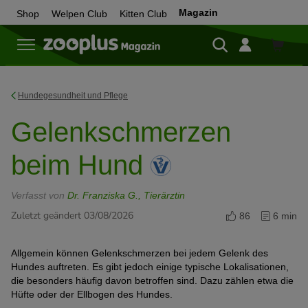
Magazin
Shop
Welpen Club
Kitten Club
Zum
Shop
Hundegesundheit und Pflege
Gelenkschmerzen
beim Hund
Verfasst von
Dr. Franziska G., Tierärztin
Zuletzt geändert 03/08/2026
86
6 min
Allgemein können Gelenkschmerzen bei jedem Gelenk des
Hundes auftreten. Es gibt jedoch einige typische Lokalisationen,
die besonders häufig davon betroffen sind. Dazu zählen etwa die
Hüfte oder der Ellbogen des Hundes.