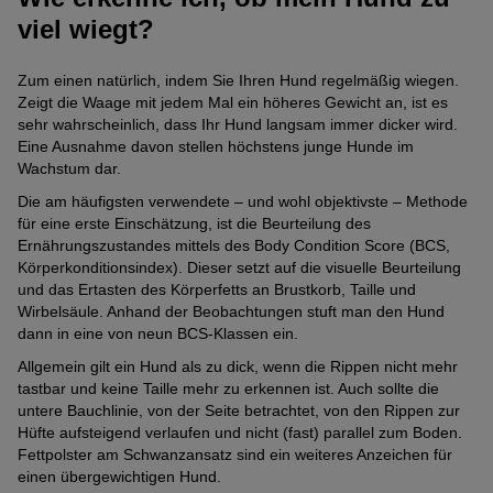
viel wiegt?
Zum einen natürlich, indem Sie Ihren Hund regelmäßig wiegen.
Zeigt die Waage mit jedem Mal ein höheres Gewicht an, ist es
sehr wahrscheinlich, dass Ihr Hund langsam immer dicker wird.
Eine Ausnahme davon stellen höchstens junge Hunde im
Wachstum dar.
Die am häufigsten verwendete – und wohl objektivste – Methode
für eine erste Einschätzung, ist die Beurteilung des
Ernährungszustandes mittels des Body Condition Score (BCS,
Körperkonditionsindex). Dieser setzt auf die visuelle Beurteilung
und das Ertasten des Körperfetts an Brustkorb, Taille und
Wirbelsäule. Anhand der Beobachtungen stuft man den Hund
dann in eine von neun BCS-Klassen ein.
Allgemein gilt ein Hund als zu dick, wenn die Rippen nicht mehr
tastbar und keine Taille mehr zu erkennen ist. Auch sollte die
untere Bauchlinie, von der Seite betrachtet, von den Rippen zur
Hüfte aufsteigend verlaufen und nicht (fast) parallel zum Boden.
Fettpolster am Schwanzansatz sind ein weiteres Anzeichen für
einen übergewichtigen Hund.