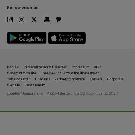
Follow zooplus
Kontakt
Versandkosten & Lieferzeit
Impressum
AGB
Widerrufsformular
Energie- und Umweltbestimmungen
Zahlungsarten
Über uns
Partnerprogramme
Karriere
Corporate
Website
Datenschutz
zooplus Magazin ist ein Produkt der zooplus SE © zooplus SE 2026