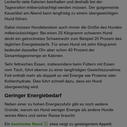
Leckerlis viele Kalorien beinhalten und deshalb bei der
Tagesration mitberücksichtigt werden müssen. Der gutgemeinte
Kauartikel am Abend kann langfristig zu einem übergewichtigen
Hund führen.
Dabei müssen Hundebesitzer auch immer die Größe des Hundes
mitberücksichtigen: Bei einen 25 Kilogramm schweren Hund
deckt ein getrocknetes Schweineohr zum Beispiel 20 Prozent des
täglichen Energiebedarfs. Für einen Hund mit zehn Kilogramm
bedeutet dasselbe Ohr aber schon 40 Prozent der
Gesamttagesmenge an Kalorien.
Sehr fettreiches Essen, insbesondere beim Füttern mit Essen
vom Tisch, führt ebenso zu einer langfristigen Gewichtszunahme.
Fett enthält mehr als doppelt so viel Energie wie Proteine oder
Kohlenhydrate. Dies führt schnell dazu, dass ein Hund
übergewichtig wird.
Geringer Energiebedarf
Neben einer zu hohen Energiezufuhr gibt es noch weitere
Gründe, warum ein Hund weniger Energie als andere Hunde
seines Alters und seiner Rasse braucht.
Ein
kastrierter Hund
etwa neigt zu gesteigertem Appetit,