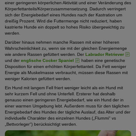
einer geringeren körperlichen Aktivität und einer Veränderung des
Körperfettanteils/Körperzusammensetzung. Dadurch verringert
sich der Energiebedarf eines Hundes nach der Kastration um
dreißig Prozent. Wird die Futtermenge nicht reduziert, haben
kastrierte Hunde ein doppelt so hohes Risiko übergewichtig zu
werden.
Darüber hinaus nehmen manche Rassen mit einer höheren
Wahrscheinlichkeit zu, wenn sie mit der gleichen Energiemenge
wie andere Rassen gefüttert werden. Der
Labrador Retriever
und der
englische Cocker Spaniel
haben eine genetische
Disposition für einen erhöhten Körperfettanteil. Da Fett weniger
Energie als Muskelmasse verbraucht, müssen diese Rassen mit
weniger Kalorien gefüttert werden.
Ein Hund mit langem Fell friert weniger leicht als ein Hund mit
sehr kurzem Fell und ohne Unterfell. Ersterer hat deshalb
genauso einen geringeren Energiebedarf, wie ein Hund der in
einer warmen Umgebung lebt. Außerdem muss für den täglichen
Energiebedarf des Hundes der tägliche Auslauf, das Alter und der
individuelle Charakter des einzelnen Hundes („Flummi“ vs
„Bettvorleger“) berücksichtigt werden.