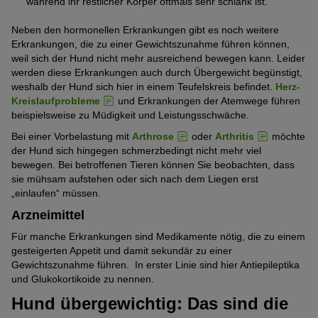
während ihr restlicher Körper oftmals sehr schlank ist.
Neben den hormonellen Erkrankungen gibt es noch weitere
Erkrankungen, die zu einer Gewichtszunahme führen können,
weil sich der Hund nicht mehr ausreichend bewegen kann. Leider
werden diese Erkrankungen auch durch Übergewicht begünstigt,
weshalb der Hund sich hier in einem Teufelskreis befindet.
Herz-
Kreislaufprobleme
und Erkrankungen der Atemwege führen
beispielsweise zu Müdigkeit und Leistungsschwäche.
Bei einer Vorbelastung mit
Arthrose
oder
Arthritis
möchte
der Hund sich hingegen schmerzbedingt nicht mehr viel
bewegen. Bei betroffenen Tieren können Sie beobachten, dass
sie mühsam aufstehen oder sich nach dem Liegen erst
„einlaufen“ müssen.
Arzneimittel
Für manche Erkrankungen sind Medikamente nötig, die zu einem
gesteigerten Appetit und damit sekundär zu einer
Gewichtszunahme führen. In erster Linie sind hier Antiepileptika
und Glukokortikoide zu nennen.
Hund übergewichtig: Das sind die