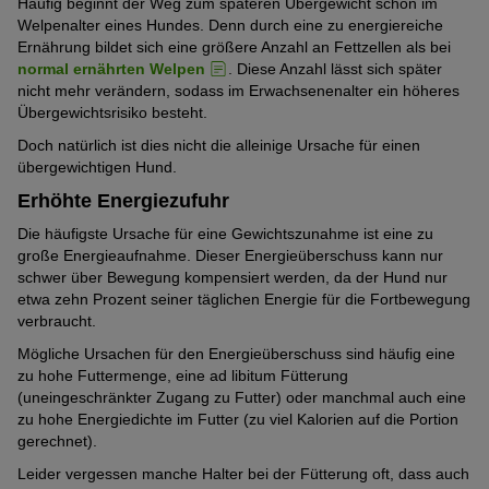
Häufig beginnt der Weg zum späteren Übergewicht schon im
Welpenalter eines Hundes. Denn durch eine zu energiereiche
Ernährung bildet sich eine größere Anzahl an Fettzellen als bei
normal ernährten Welpen
. Diese Anzahl lässt sich später
nicht mehr verändern, sodass im Erwachsenenalter ein höheres
Übergewichtsrisiko besteht.
Doch natürlich ist dies nicht die alleinige Ursache für einen
übergewichtigen Hund.
Erhöhte Energiezufuhr
Die häufigste Ursache für eine Gewichtszunahme ist eine zu
große Energieaufnahme. Dieser Energieüberschuss kann nur
schwer über Bewegung kompensiert werden, da der Hund nur
etwa zehn Prozent seiner täglichen Energie für die Fortbewegung
verbraucht.
Mögliche Ursachen für den Energieüberschuss sind häufig eine
zu hohe Futtermenge, eine ad libitum Fütterung
(uneingeschränkter Zugang zu Futter) oder manchmal auch eine
zu hohe Energiedichte im Futter (zu viel Kalorien auf die Portion
gerechnet).
Leider vergessen manche Halter bei der Fütterung oft, dass auch