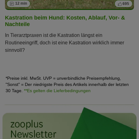
12 min
695
Kastration beim Hund: Kosten, Ablauf, Vor- &
Nachteile
In Tierarztpraxen ist die Kastration längst ein
Routineeingriff, doch ist eine Kastration wirklich immer
sinnvoll?
*Preise inkl. MwSt. UVP = unverbindliche Preisempfehlung,
"Sonst" = Der niedrigste Preis des Artikels innerhalb der letzten
30 Tage.
**Es gelten die Lieferbedingungen