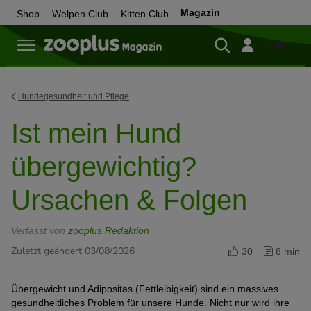
Magazin
Shop
Welpen Club
Kitten Club
Zum
Shop
Hundegesundheit und Pflege
Ist mein Hund
übergewichtig?
Ursachen & Folgen
Verfasst von
zooplus Redaktion
Zuletzt geändert 03/08/2026
30
8 min
Übergewicht und Adipositas (Fettleibigkeit) sind ein massives
gesundheitliches Problem für unsere Hunde. Nicht nur wird ihre