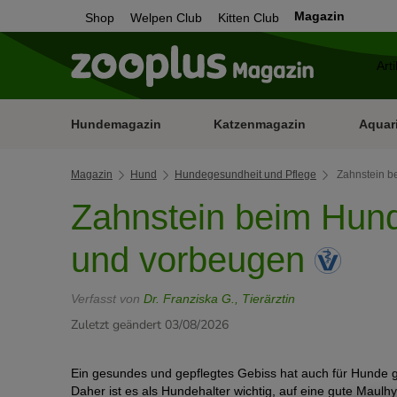
Magazin
Shop
Welpen Club
Kitten Club
Hundemagazin
Katzenmagazin
Aquar
Magazin
Hund
Hundegesundheit und Pflege
Zahnstein b
Zahnstein beim Hund
und vorbeugen
Verfasst von
Dr. Franziska G., Tierärztin
Zuletzt geändert 03/08/2026
Ein gesundes und gepflegtes Gebiss hat auch für Hunde 
Daher ist es als Hundehalter wichtig, auf eine gute Maulhy