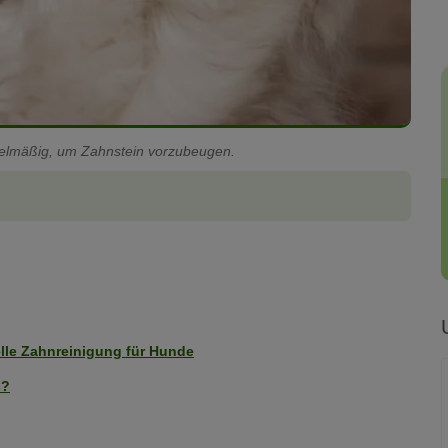
gelmäßig, um Zahnstein vorzubeugen.
lle Zahnreinigung für Hunde
s?