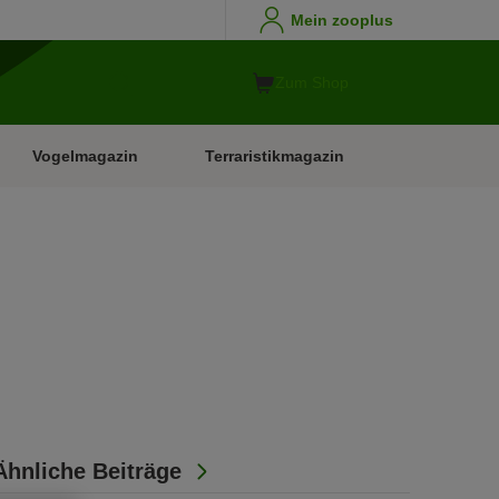
Mein zooplus
Zum Shop
Vogelmagazin
Terraristikmagazin
Ähnliche Beiträge