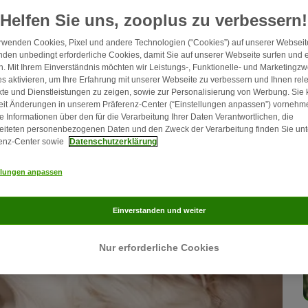
schwere Zahnerkrankungen bereiten. Wie Sie Zahnstein beim
Helfen Sie uns, zooplus zu verbessern!
 Sie im folgenden Artikel.
rwenden Cookies, Pixel und andere Technologien (“Cookies”) auf unserer Webseite
den unbedingt erforderliche Cookies, damit Sie auf unserer Webseite surfen und 
. Mit Ihrem Einverständnis möchten wir Leistungs-, Funktionelle- und Marketingz
s aktivieren, um Ihre Erfahrung mit unserer Webseite zu verbessern und Ihnen rel
te und Dienstleistungen zu zeigen, sowie zur Personalisierung von Werbung. Sie
eit Änderungen in unserem Präferenz-Center (“Einstellungen anpassen”) vornehm
e Informationen über den für die Verarbeitung Ihrer Daten Verantwortlichen, die
eiteten personenbezogenen Daten und den Zweck der Verarbeitung finden Sie unt
enz-Center sowie
Datenschutzerklärung
llungen anpassen
Einverstanden und weiter
Nur erforderliche Cookies