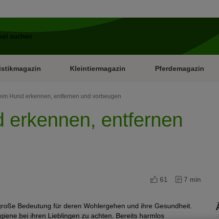
istikmagazin
Kleintiermagazin
Pferdemagazin
eim Hund erkennen, entfernen und vorbeugen
 erkennen, entfernen
61
7 min
große Bedeutung für deren Wohlergehen und ihre Gesundheit.
giene bei ihren Lieblingen zu achten. Bereits harmlos