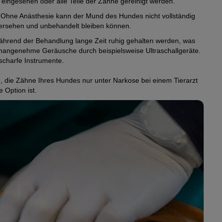
eingesehen oder alle Teile der Zähne gereinigt werden.
Ohne Anästhesie kann der Mund des Hundes nicht vollständig
ersehen und unbehandelt bleiben können.
rend der Behandlung lange Zeit ruhig gehalten werden, was
 unangenehme Geräusche durch beispielsweise Ultraschallgeräte.
scharfe Instrumente.
n, die Zähne Ihres Hundes nur unter Narkose bei einem Tierarzt
 Option ist.