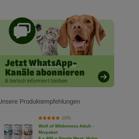
Unsere Produktempfehlungen
(225)
Wolf of Wilderness Adult -
Mixpaket
6 x 400 g Single Meat: Huhn,