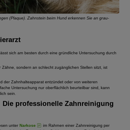
© Todo
ngen (Plaque). Zahnstein beim Hund erkennen Sie an grau-
Vor a
Mundh
erarzt
 lässt sich am besten durch eine gründliche Untersuchung durch
Zähne, sondern an schlecht zugänglichen Stellen sitzt, ist
und der Zahnhalteapparat entzündet oder von weiteren
fache Untersuchung nur oberflächlich beurteilbar sind, kann
ich sein.
 Die professionelle Zahnreinigung
iesen unter
Narkose
im Rahmen einer Zahnreinigung per