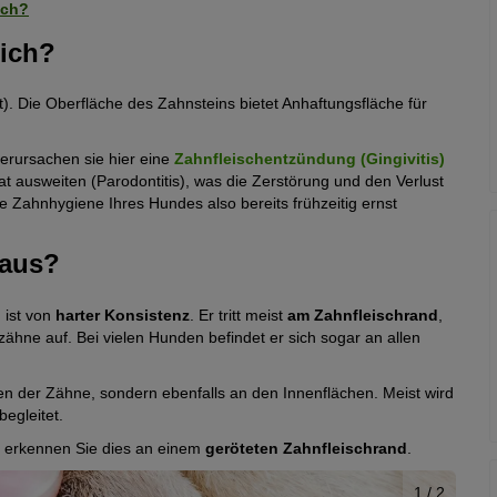
ich?
lich?
). Die Oberfläche des Zahnsteins bietet Anhaftungsfläche für
erursachen sie hier eine
Zahnfleischentzündung (Gingivitis)
t ausweiten (Parodontitis), was die Zerstörung und den Verlust
e Zahnhygiene Ihres Hundes also bereits frühzeitig ernst
 aus?
 ist von
harter Konsistenz
. Er tritt meist
am Zahnfleischrand
,
zähne auf. Bei vielen Hunden befindet er sich sogar an allen
ten der Zähne, sondern ebenfalls an den Innenflächen. Meist wird
begleitet.
, erkennen Sie dies an einem
geröteten Zahnfleischrand
.
1
/ 2