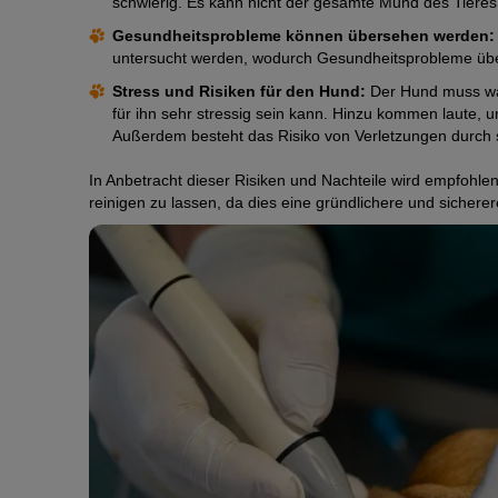
schwierig. Es kann nicht der gesamte Mund des Tieres 
Gesundheitsprobleme können übersehen werden:
untersucht werden, wodurch Gesundheitsprobleme üb
Stress und Risiken für den Hund:
Der Hund muss wäh
für ihn sehr stressig sein kann. Hinzu kommen laute,
Außerdem besteht das Risiko von Verletzungen durch 
In Anbetracht dieser Risiken und Nachteile wird empfohle
reinigen zu lassen, da dies eine gründlichere und sicherere