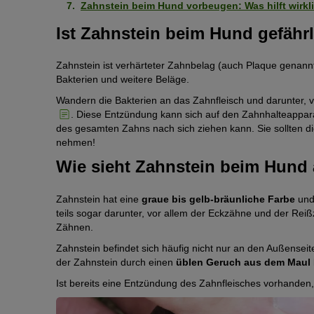
Zahnstein beim Hund vorbeugen: Was hilft wirkl
Ist Zahnstein beim Hund gefähr
Zahnstein ist verhärteter Zahnbelag (auch Plaque genannt
Bakterien und weitere Beläge.
Wandern die Bakterien an das Zahnfleisch und darunter, v
. Diese Entzündung kann sich auf den Zahnhalteappara
des gesamten Zahns nach sich ziehen kann. Sie sollten di
nehmen!
Wie sieht Zahnstein beim Hund
Zahnstein hat eine
graue bis gelb-bräunliche Farbe
und
teils sogar darunter, vor allem der Eckzähne und der Reiß
Zähnen.
Zahnstein befindet sich häufig nicht nur an den Außensei
der Zahnstein durch einen
üblen Geruch aus dem Maul
Ist bereits eine Entzündung des Zahnfleisches vorhanden