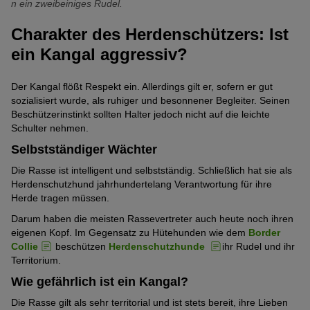
n ein zweibeiniges Rudel.
Charakter des Herdenschützers: Ist
ein Kangal aggressiv?
Der Kangal flößt Respekt ein. Allerdings gilt er, sofern er gut
sozialisiert wurde, als ruhiger und besonnener Begleiter. Seinen
Beschützerinstinkt sollten Halter jedoch nicht auf die leichte
Schulter nehmen.
Selbstständiger Wächter
Die Rasse ist intelligent und selbstständig. Schließlich hat sie als
Herdenschutzhund jahrhundertelang Verantwortung für ihre
Herde tragen müssen.
Darum haben die meisten Rassevertreter auch heute noch ihren
eigenen Kopf. Im Gegensatz zu Hütehunden wie dem
Border
Collie
beschützen
Herdenschutzhunde
ihr Rudel und ihr
Territorium.
Wie gefährlich ist ein Kangal?
Die Rasse gilt als sehr territorial und ist stets bereit, ihre Lieben