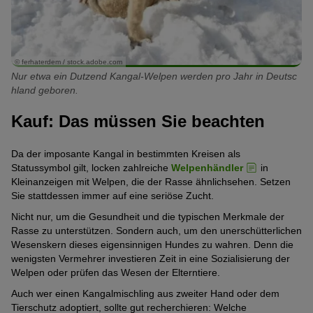
© ferhaterdem / stock.adobe.com
Nur etwa ein Dutzend Kangal-Welpen werden pro Jahr in Deutsc
hland geboren.
Kauf: Das müssen Sie beachten
Da der imposante Kangal in bestimmten Kreisen als
Statussymbol gilt, locken zahlreiche
Welpenhändler
in
Kleinanzeigen mit Welpen, die der Rasse ähnlichsehen. Setzen
Sie stattdessen immer auf eine seriöse Zucht.
Nicht nur, um die Gesundheit und die typischen Merkmale der
Rasse zu unterstützen. Sondern auch, um den unerschütterlichen
Wesenskern dieses eigensinnigen Hundes zu wahren. Denn die
wenigsten Vermehrer investieren Zeit in eine Sozialisierung der
Welpen oder prüfen das Wesen der Elterntiere.
Auch wer einen Kangalmischling aus zweiter Hand oder dem
Tierschutz adoptiert, sollte gut recherchieren: Welche