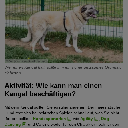
© Benjamin / stock.adobe.com
Wer einen Kangal hält, sollte ihm ein sicher umzäuntes Grundstü
ck bieten.
Aktivität: Wie kann man einen
Kangal beschäftigen?
Mit dem Kangal sollten Sie es ruhig angehen: Der majestätische
Hund regt sich bei hektischen Spielen schnell auf, was Sie nicht
fördern sollten.
Hundesportarten
wie
Agility
,
Dog
Dancing
und Co sind weder für den Charakter noch für den