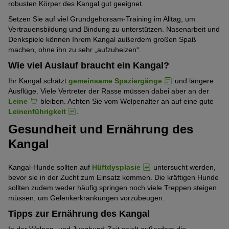
robusten Körper des Kangal gut geeignet.
Setzen Sie auf viel Grundgehorsam-Training im Alltag, um
Vertrauensbildung und Bindung zu unterstützen. Nasenarbeit und
Denkspiele können Ihrem Kangal außerdem großen Spaß
machen, ohne ihn zu sehr „aufzuheizen“.
Wie viel Auslauf braucht ein Kangal?
Ihr Kangal schätzt
gemeinsame Spaziergänge
und längere
Ausflüge. Viele Vertreter der Rasse müssen dabei aber an der
Leine
bleiben. Achten Sie vom Welpenalter an auf eine gute
Leinenführigkeit
.
Gesundheit und Ernährung des
Kangal
Kangal-Hunde sollten auf
Hüftdysplasie
untersucht werden,
bevor sie in der Zucht zum Einsatz kommen. Die kräftigen Hunde
sollten zudem weder häufig springen noch viele Treppen steigen
müssen, um Gelenkerkrankungen vorzubeugen.
Tipps zur Ernährung des Kangal