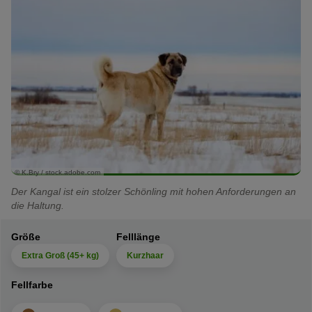
© K.Bry / stock.adobe.com
Der Kangal ist ein stolzer Schönling mit hohen Anforderungen an
die Haltung.
Größe
Felllänge
Extra Groß (45+ kg)
Kurzhaar
Fellfarbe