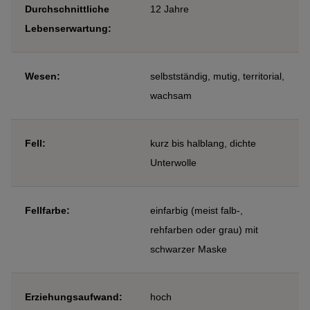
Durchschnittliche
12 Jahre
Lebenserwartung:
Wesen:
selbstständig, mutig, territorial,
wachsam
Fell:
kurz bis halblang, dichte
Unterwolle
Fellfarbe:
einfarbig (meist falb-,
rehfarben oder grau) mit
schwarzer Maske
Erziehungsaufwand:
hoch