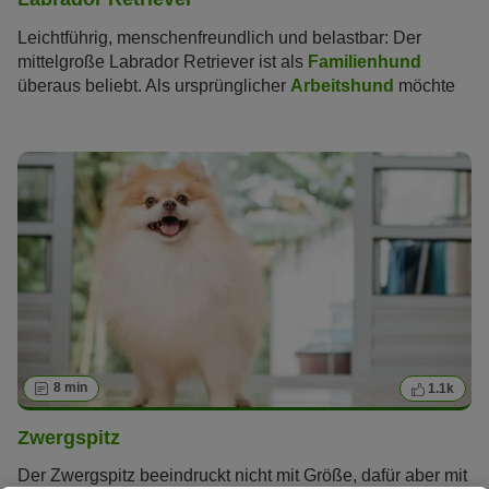
Leichtführig, menschenfreundlich und belastbar: Der
mittelgroße Labrador Retriever ist als
Familienhund
überaus beliebt. Als ursprünglicher
Arbeitshund
möchte
er aber auch körperlich und geistig gefordert werden.
8 min
1.1k
Zwergspitz
Der Zwergspitz beeindruckt nicht mit Größe, dafür aber mit