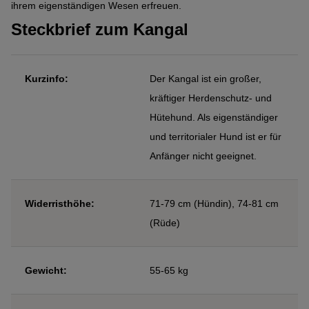
ihrem eigenständigen Wesen erfreuen.
Steckbrief zum Kangal
Kurzinfo:
Der Kangal ist ein großer,
kräftiger Herdenschutz- und
Hütehund. Als eigenständiger
und territorialer Hund ist er für
Anfänger nicht geeignet.
Widerristhöhe:
71-79 cm (Hündin), 74-81 cm
(Rüde)
Gewicht:
55-65 kg