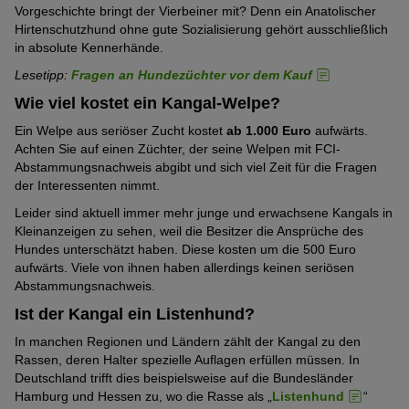
Vorgeschichte bringt der Vierbeiner mit? Denn ein Anatolischer
Hirtenschutzhund ohne gute Sozialisierung gehört ausschließlich
in absolute Kennerhände.
Lesetipp:
Fragen an Hundezüchter vor dem Kauf
Wie viel kostet ein Kangal-Welpe?
Ein Welpe aus seriöser Zucht kostet
ab 1.000 Euro
aufwärts.
Achten Sie auf einen Züchter, der seine Welpen mit FCI-
Abstammungsnachweis abgibt und sich viel Zeit für die Fragen
der Interessenten nimmt.
Leider sind aktuell immer mehr junge und erwachsene Kangals in
Kleinanzeigen zu sehen, weil die Besitzer die Ansprüche des
Hundes unterschätzt haben. Diese kosten um die 500 Euro
aufwärts. Viele von ihnen haben allerdings keinen seriösen
Abstammungsnachweis.
Ist der Kangal ein Listenhund?
In manchen Regionen und Ländern zählt der Kangal zu den
Rassen, deren Halter spezielle Auflagen erfüllen müssen. In
Deutschland trifft dies beispielsweise auf die Bundesländer
Hamburg und Hessen zu, wo die Rasse als „
Listenhund
“