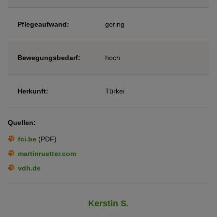
Pflegeaufwand:
gering
Bewegungsbedarf:
hoch
Herkunft:
Türkei
Quellen:
fci.be
(PDF)
martinruetter.com
vdh.de
Kerstin S.