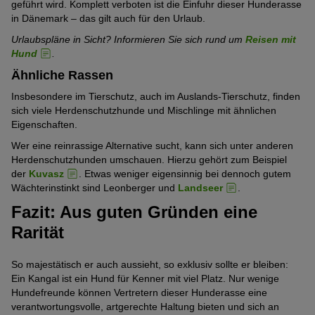
geführt wird. Komplett verboten ist die Einfuhr dieser Hunderasse
in Dänemark – das gilt auch für den Urlaub.
Urlaubspläne in Sicht? Informieren Sie sich rund um
Reisen mit
Hund
.
Ähnliche Rassen
Insbesondere im Tierschutz, auch im Auslands-Tierschutz, finden
sich viele Herdenschutzhunde und Mischlinge mit ähnlichen
Eigenschaften.
Wer eine reinrassige Alternative sucht, kann sich unter anderen
Herdenschutzhunden umschauen. Hierzu gehört zum Beispiel
der
Kuvasz
. Etwas weniger eigensinnig bei dennoch gutem
Wächterinstinkt sind Leonberger und
Landseer
.
Fazit: Aus guten Gründen eine
Rarität
So majestätisch er auch aussieht, so exklusiv sollte er bleiben:
Ein Kangal ist ein Hund für Kenner mit viel Platz. Nur wenige
Hundefreunde können Vertretern dieser Hunderasse eine
verantwortungsvolle, artgerechte Haltung bieten und sich an