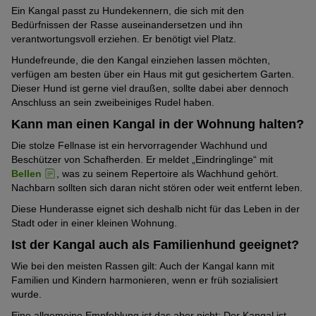
Ein Kangal passt zu Hundekennern, die sich mit den
Bedürfnissen der Rasse auseinandersetzen und ihn
verantwortungsvoll erziehen. Er benötigt viel Platz.
Hundefreunde, die den Kangal einziehen lassen möchten,
verfügen am besten über ein Haus mit gut gesichertem Garten.
Dieser Hund ist gerne viel draußen, sollte dabei aber dennoch
Anschluss an sein zweibeiniges Rudel haben.
Kann man einen Kangal in der Wohnung halten?
Die stolze Fellnase ist ein hervorragender Wachhund und
Beschützer von Schafherden. Er meldet „Eindringlinge“ mit
Bellen
, was zu seinem Repertoire als Wachhund gehört.
Nachbarn sollten sich daran nicht stören oder weit entfernt leben.
Diese Hunderasse eignet sich deshalb nicht für das Leben in der
Stadt oder in einer kleinen Wohnung.
Ist der Kangal auch als Familienhund geeignet?
Wie bei den meisten Rassen gilt: Auch der Kangal kann mit
Familien und Kindern harmonieren, wenn er früh sozialisiert
wurde.
Eine allgemeine Empfehlung ist das aber nicht: Der Kangal ist