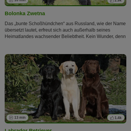
10 min
2.9k
Bolonka Zwetna
Das „bunte Schoßhündchen“ aus Russland, wie der Name
übersetzt lautet, erfreut sich auch außerhalb seines
Heimatlandes wachsender Beliebtheit. Kein Wunder, denn
schließlich ist der Bolonka Zwetna ein richtiger kleiner
Sonnenschein, der mit seinem fröhlichen und
unkomplizierten Charakter seinen Besitzern viel Freude
bereitet.
13 min
1.4k
Labrador Retriever