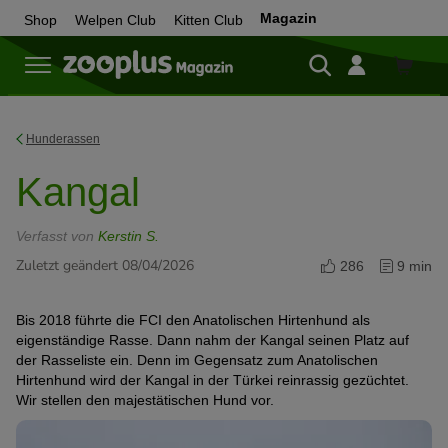
Magazin
Shop
Welpen Club
Kitten Club
Zum
Shop
Hunderassen
Kangal
Verfasst von
Kerstin S.
Zuletzt geändert 08/04/2026
286
9 min
Bis 2018 führte die FCI den Anatolischen Hirtenhund als
eigenständige Rasse. Dann nahm der Kangal seinen Platz auf
der Rasseliste ein. Denn im Gegensatz zum Anatolischen
Hirtenhund wird der Kangal in der Türkei reinrassig gezüchtet.
Wir stellen den majestätischen Hund vor.