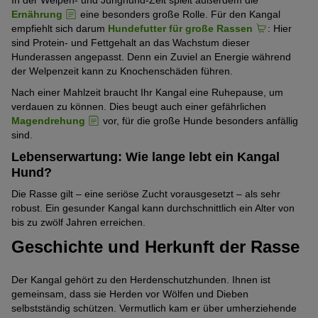
In der Welpen- und Junghund-Zeit spielt außerdem die
Ernährung
eine besonders große Rolle. Für den Kangal
empfiehlt sich darum
Hundefutter für große Rassen
: Hier
sind Protein- und Fettgehalt an das Wachstum dieser
Hunderassen angepasst. Denn ein Zuviel an Energie während
der Welpenzeit kann zu Knochenschäden führen.
Nach einer Mahlzeit braucht Ihr Kangal eine Ruhepause, um
verdauen zu können. Dies beugt auch einer gefährlichen
Magendrehung
vor, für die große Hunde besonders anfällig
sind.
Lebenserwartung: Wie lange lebt ein Kangal
Hund?
Die Rasse gilt – eine seriöse Zucht vorausgesetzt – als sehr
robust. Ein gesunder Kangal kann durchschnittlich ein Alter von
bis zu zwölf Jahren erreichen.
Geschichte und Herkunft der Rasse
Der Kangal gehört zu den Herdenschutzhunden. Ihnen ist
gemeinsam, dass sie Herden vor Wölfen und Dieben
selbstständig schützen. Vermutlich kam er über umherziehende