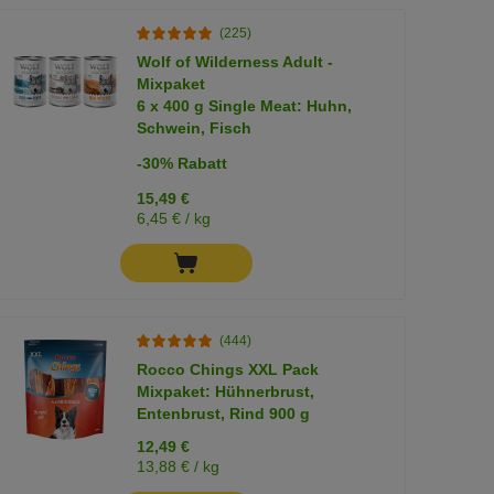
(225)
Wolf of Wilderness Adult -
Mixpaket
6 x 400 g Single Meat: Huhn,
Schwein, Fisch
-30% Rabatt
15,49 €
6,45 € / kg
(444)
Rocco Chings XXL Pack
Mixpaket: Hühnerbrust,
Entenbrust, Rind 900 g
12,49 €
13,88 € / kg