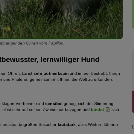
erabhängenden Ohren vom Papillon.
tbewusster, lernwilliger Hund
chen Ohren. Es ist
sehr aufmerksam
und immer bestrebt, Ihnen
llon und Phalène, gemeinsam mit Ihnen die Welt zu erkunden.
 klugen Vierbeiner sind
sensibel
genug, sich der Stimmung
el ist sehr auf seinen Zweibeiner bezogen und
bindet
sich
ie meisten begrüßen Besucher
lautstark
, alles Weitere können