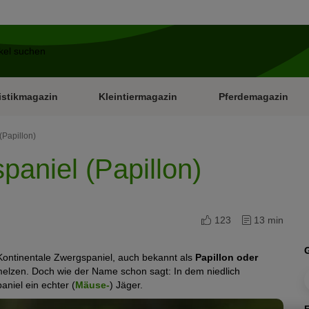
istikmagazin
Kleintiermagazin
Pferdemagazin
(Papillon)
paniel (Papillon)
123
13 min
ontinentale Zwergspaniel, auch bekannt als
Papillon oder
elzen. Doch wie der Name schon sagt: In dem niedlich
aniel ein echter (
Mäuse-
) Jäger.