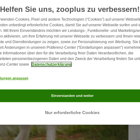
F
Helfen Sie uns, zooplus zu verbessern!
rwenden Cookies, Pixel und andere Technologien (“Cookies”) auf unserer Webseite
den unbedingt erforderliche Cookies, damit Sie auf unserer Webseite surfen und 
. Mit Ihrem Einverständnis möchten wir Leistungs-, Funktionelle- und Marketingz
s aktivieren, um Ihre Erfahrung mit unserer Webseite zu verbessern und Ihnen rel
te und Dienstleistungen zu zeigen, sowie zur Personalisierung von Werbung. Sie
eit Änderungen in unserem Präferenz-Center (“Einstellungen anpassen”) vornehm
e Informationen über den für die Verarbeitung Ihrer Daten Verantwortlichen, die
eiteten personenbezogenen Daten und den Zweck der Verarbeitung finden Sie unt
enz-Center sowie
Datenschutzerklärung
llungen anpassen
Einverstanden und weiter
Nur erforderliche Cookies