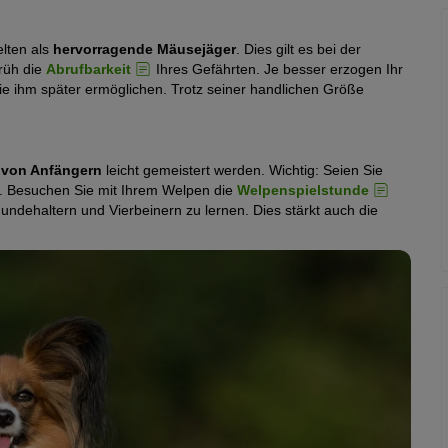
elten als
hervorragende Mäusejäger
. Dies gilt es bei der
früh die
Abrufbarkeit
Ihres Gefährten. Je besser erzogen Ihr
e ihm später ermöglichen. Trotz seiner handlichen Größe
 von Anfängern
leicht gemeistert werden. Wichtig: Seien Sie
h. Besuchen Sie mit Ihrem Welpen die
Welpenspielstunde
ndehaltern und Vierbeinern zu lernen. Dies stärkt auch die