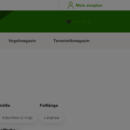
Mein zooplus
Zum Shop
Vogelmagazin
Terraristikmagazin
Größe
Felllänge
Extra Klein (1-4 kg)
Langhaar