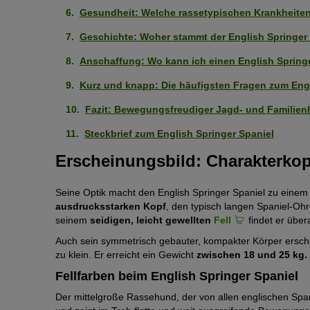
Gesundheit: Welche rassetypischen Krankheiten
Geschichte: Woher stammt der English Springer
Anschaffung: Wo kann ich einen English Spring
Kurz und knapp: Die häufigsten Fragen zum Engl
Fazit: Bewegungsfreudiger Jagd- und Familie
Steckbrief zum English Springer Spaniel
Erscheinungsbild: Charakterkop
Seine Optik macht den English Springer Spaniel zu einem
ausdrucksstarken Kopf
, den typisch langen Spaniel-Ohr
seinem
seidigen, leicht gewellten
Fell
findet er übera
Auch sein symmetrisch gebauter, kompakter Körper ersche
zu klein. Er erreicht ein Gewicht
zwischen 18 und 25 kg.
Fellfarben beim English Springer Spaniel
Der mittelgroße Rassehund, der von allen englischen Spa