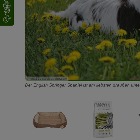
© rima15 / stock.adobe.com
Der English Springer Spaniel ist am liebsten draußen unte