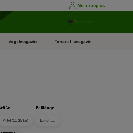
Mein zooplus
Zum Shop
Vogelmagazin
Terraristikmagazin
Größe
Felllänge
Mittel (11-25 kg)
Langhaar