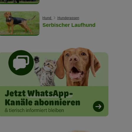
Hund
Hunderassen
Serbischer Laufhund