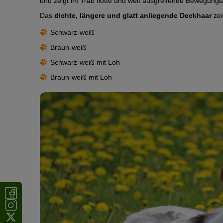
und zeigt im Trab flotte und weit ausgreifende Bewegunge
Das
dichte, längere und glatt anliegende Deckhaar
zei
Schwarz-weiß
Braun-weiß
Schwarz-weiß mit Loh
Braun-weiß mit Loh