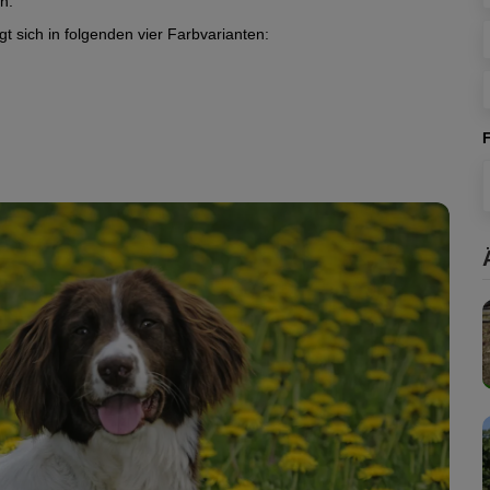
n.
gt sich in folgenden vier Farbvarianten: