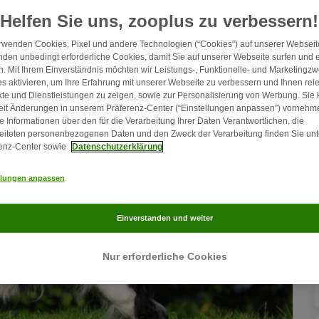
F
Helfen Sie uns, zooplus zu verbessern!
rwenden Cookies, Pixel und andere Technologien (“Cookies”) auf unserer Webseite
den unbedingt erforderliche Cookies, damit Sie auf unserer Webseite surfen und 
. Mit Ihrem Einverständnis möchten wir Leistungs-, Funktionelle- und Marketingz
s aktivieren, um Ihre Erfahrung mit unserer Webseite zu verbessern und Ihnen rel
te und Dienstleistungen zu zeigen, sowie zur Personalisierung von Werbung. Sie
eit Änderungen in unserem Präferenz-Center (“Einstellungen anpassen”) vornehm
e Informationen über den für die Verarbeitung Ihrer Daten Verantwortlichen, die
eiteten personenbezogenen Daten und den Zweck der Verarbeitung finden Sie unt
enz-Center sowie
Datenschutzerklärung
llungen anpassen
Einverstanden und weiter
Nur erforderliche Cookies