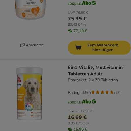
UVP
76,00 €
75,99 €
30,40 € / kg
72,19 €
Zum Warenkorb
4 Varianten
hinzufügen
8in1 Vitality Multivitamin-
Tabletten Adult
Sparpaket: 2 x 70 Tabletten
Rating: 4.5/5
(
13
)
Einzeln
17,98 €
16,69 €
8,35 € / Stück
15,86 €