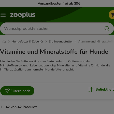
Versandkostenfrei ab 39€
Menü
Produkte
suchen
Hundefutter & Zubehör
Ergänzungsfutter
Vitamine und Mineralstoff
Vitamine und Mineralstoffe für Hunde
Hier finden Sie Futterzusätze zum Barfen oder zur Optimierung der
Nährstoffversorgung. Lebensnotwendige Mineralien und Vitamine für Hunde, die
Ihr Tier zusätzlich zum normalen Hundefutter braucht.
Beliebtheit
Filtern nach
1 - 42 von 42 Produkte