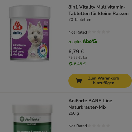
8in1 Vitality Multivitamin-
Tabletten für kleine Rassen
70 Tabletten
Not Rated
6,79 €
79,88 € / kg
6,45 €
Zum Warenkorb
hinzufügen
AniForte BARF-Line
Naturkräuter-Mix
250 g
Not Rated