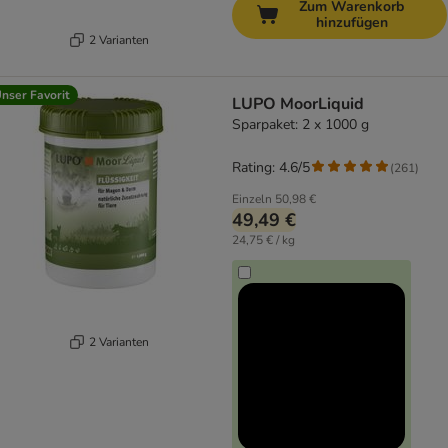
Zum Warenkorb
hinzufügen
2 Varianten
nser Favorit
LUPO MoorLiquid
Sparpaket: 2 x 1000 g
Rating: 4.6/5
(
261
)
Einzeln
50,98 €
49,49 €
24,75 € / kg
2 Varianten