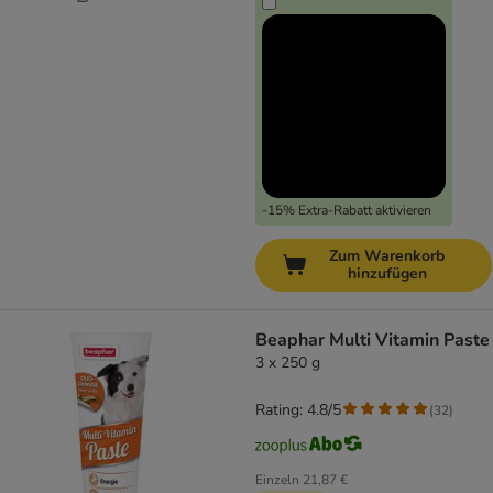
-15% Extra-Rabatt aktivieren
Zum Warenkorb
hinzufügen
Beaphar Multi Vitamin Paste
3 x 250 g
Rating: 4.8/5
(
32
)
Einzeln
21,87 €