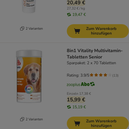
20,49 €
27,32 € / kg
19,47 €
Zum Warenkorb
2 Varianten
hinzufügen
8in1 Vitality Multivitamin-
Tabletten Senior
Sparpaket: 2 x 70 Tabletten
Rating: 3.9/5
(
13
)
Einzeln
17,38 €
15,99 €
15,19 €
2 Varianten
Zum Warenkorb
hinzufügen