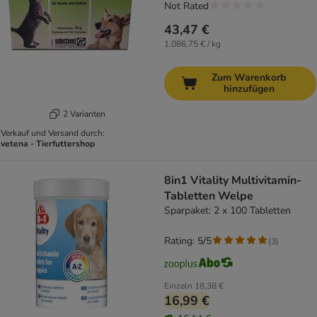
Not Rated
43,47 €
1.086,75 € / kg
Zum Warenkorb
hinzufügen
2 Varianten
Verkauf und Versand durch:
vetena - Tierfuttershop
8in1 Vitality Multivitamin-
Tabletten Welpe
Sparpaket: 2 x 100 Tabletten
Rating: 5/5
(
3
)
Einzeln
18,38 €
16,99 €