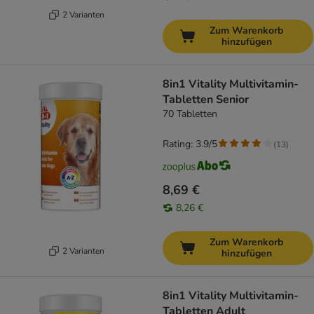
2 Varianten
Zum Warenkorb
hinzufügen
8in1 Vitality Multivitamin-
Tabletten Senior
70 Tabletten
Rating: 3.9/5
(
13
)
8,69 €
8,26 €
Zum Warenkorb
2 Varianten
hinzufügen
8in1 Vitality Multivitamin-
Tabletten Adult