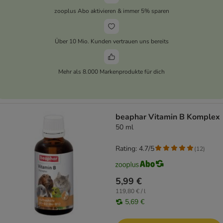
zooplus Abo aktivieren & immer 5% sparen
Über 10 Mio. Kunden vertrauen uns bereits
Mehr als 8.000 Markenprodukte für dich
beaphar Vitamin B Komplex
50 ml
Rating: 4.7/5
(
12
)
5,99 €
119,80 € / l
5,69 €