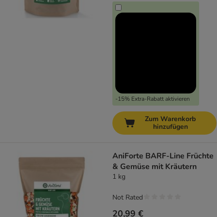
-15% Extra-Rabatt aktivieren
Zum Warenkorb
hinzufügen
AniForte BARF-Line Früchte
& Gemüse mit Kräutern
1 kg
Not Rated
20,99 €