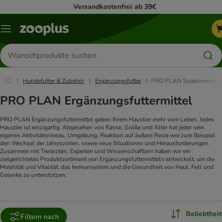
Versandkostenfrei ab 39€
Menü
Produkte
suchen
Hundefutter & Zubehör
Ergänzungsfutter
PRO PLAN Supplements
PRO PLAN Ergänzungsfuttermittel
PRO PLAN Ergänzungsfuttermittel geben Ihrem Haustier mehr vom Leben.
Jedes
Haustier ist einzigartig. Abgesehen von Rasse, Größe und Alter hat jeder sein
eigenes Aktivitätsniveau, Umgebung, Reaktion auf äußere Reize wie zum Beispiel
den Wechsel der Jahreszeiten, sowie neue Situationen und Herausforderungen.
Zusammen mit Tierärzten, Experten und Wissenschaftlern haben wir ein
zielgerichtetes Produktsortiment von Ergänzungsfuttermitteln entwickelt, um die
Mobilität und Vitalität, das Immunsystem und die Gesundheit von Haut, Fell und
Gelenke zu unterstützen.
Beliebtheit
Filtern nach