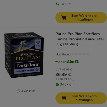
14,53 €
Zum Warenkorb
hinzufügen
Purina Pro Plan Fortiflora
Canine Probiotic Kauwürfel
30 g (30 Stück)
Not Rated
UVP
45,99 €
36,49 €
1.216,33 € / kg
34,67 €
2 Varianten
Zum Warenkorb
hinzufügen