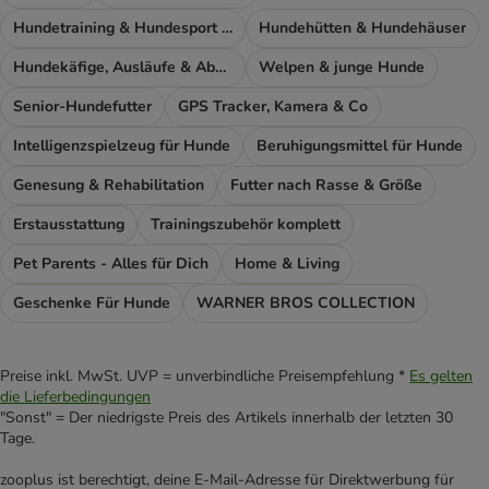
Hundetraining & Hundesport Zubehör
Hundehütten & Hundehäuser
Hundekäfige, Ausläufe & Absperrgitter
Welpen & junge Hunde
Senior-Hundefutter
GPS Tracker, Kamera & Co
Intelligenzspielzeug für Hunde
Beruhigungsmittel für Hunde
Genesung & Rehabilitation
Futter nach Rasse & Größe
Erstausstattung
Trainingszubehör komplett
Pet Parents - Alles für Dich
Home & Living
Geschenke Für Hunde
WARNER BROS COLLECTION
Preise inkl. MwSt. UVP = unverbindliche Preisempfehlung *
Es gelten
die Lieferbedingungen
"Sonst" = Der niedrigste Preis des Artikels innerhalb der letzten 30
Tage.
zooplus ist berechtigt, deine E-Mail-Adresse für Direktwerbung für