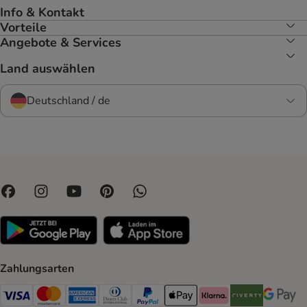
Info & Kontakt
Vorteile
Angebote & Services
Land auswählen
Deutschland / de
Zahlungsarten
Visa Payment Method
Mastercard Payment Method
American Express Payment Method
Diners Club Payment Method
PayPal Payment Method
Apple Pay Payment Method
Klarna Payment Method
Riverty Payment 
Google P