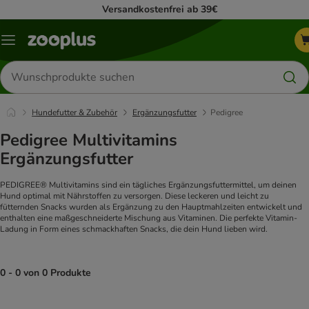
Versandkostenfrei ab 39€
Menü
Produkte
suchen
Hundefutter & Zubehör
Ergänzungsfutter
Pedigree
Pedigree Multivitamins
Ergänzungsfutter
PEDIGREE® Multivitamins sind ein tägliches Ergänzungsfuttermittel, um deinen
Hund optimal mit Nährstoffen zu versorgen. Diese leckeren und leicht zu
fütternden Snacks wurden als Ergänzung zu den Hauptmahlzeiten entwickelt und
enthalten eine maßgeschneiderte Mischung aus Vitaminen. Die perfekte Vitamin-
Ladung in Form eines schmackhaften Snacks, die dein Hund lieben wird.
0 - 0 von 0 Produkte
product items have been changed