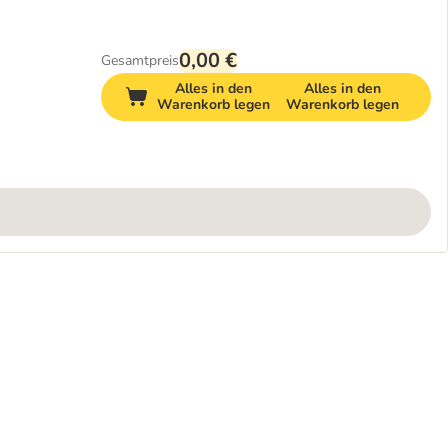
0,00 €
Gesamtpreis
Alles in den
Alles in den
Warenkorb legen
Warenkorb legen