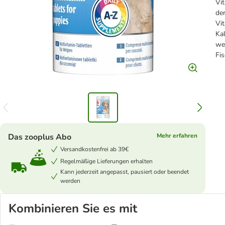
Vit
de
Vit
Ka
we
Fis
Das zooplus Abo
Mehr erfahren
Versandkostenfrei ab 39€
Regelmäßige Lieferungen erhalten
Kann jederzeit angepasst, pausiert oder beendet
werden
Kombinieren Sie es mit