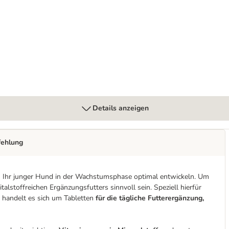
au
Details anzeigen
fehlung
ch Ihr junger Hund in der Wachstumsphase optimal entwickeln. Um
talstoffreichen Ergänzungsfutters sinnvoll sein. Speziell hierfür
i handelt es sich um Tabletten
für die tägliche Futterergänzung,