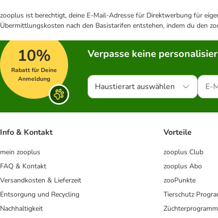
zooplus ist berechtigt, deine E-Mail-Adresse für Direktwerbung für eig
Übermittlungskosten nach den Basistarifen entstehen, indem du den zoo
10%
Verpasse keine personalisie
Rabatt für Deine
Anmeldung
Haustierart auswählen
Info & Kontakt
Vorteile
mein zooplus
zooplus Club
FAQ & Kontakt
zooplus Abo
Versandkosten & Lieferzeit
zooPunkte
Entsorgung und Recycling
Tierschutz Progr
Nachhaltigkeit
Züchterprogramm