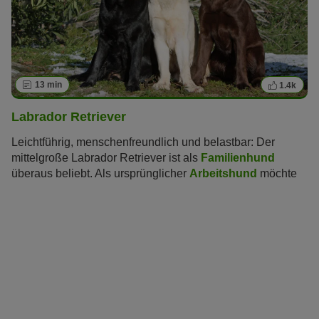
13 min
1.4k
Labrador Retriever
Leichtführig, menschenfreundlich und belastbar: Der
mittelgroße Labrador Retriever ist als
Familienhund
überaus beliebt. Als ursprünglicher
Arbeitshund
möchte
er aber auch körperlich und geistig gefordert werden.