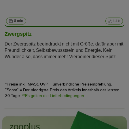
8 min
1.1k
Zwergspitz
Der Zwergspitz beeindruckt nicht mit Größe, dafür aber mit
Freundlichkeit, Selbstbewusstsein und Energie. Kein
Wunder also, dass immer mehr Vierbeiner dieser Spitz-
Variante die Herzen zahlreicher Hundefreunde erobern.
Erfahren Sie im zooplus Magazin alles über den
Pomeranian.
*Preise inkl. MwSt. UVP = unverbindliche Preisempfehlung,
"Sonst" = Der niedrigste Preis des Artikels innerhalb der letzten
30 Tage.
**Es gelten die Lieferbedingungen