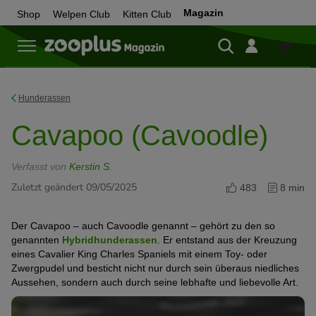
Magazin
Shop
Welpen Club
Kitten Club
Zum
Shop
Hunderassen
Cavapoo (Cavoodle)
Verfasst von
Kerstin S.
Zuletzt geändert 09/05/2025
483
8 min
Der Cavapoo – auch Cavoodle genannt – gehört zu den so
genannten
Hybridhunderassen
. Er entstand aus der Kreuzung
eines Cavalier King Charles Spaniels mit einem Toy- oder
Zwergpudel und besticht nicht nur durch sein überaus niedliches
Aussehen, sondern auch durch seine lebhafte und liebevolle Art.