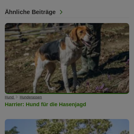
Ähnliche Beiträge
Hund
Hunderassen
Harrier: Hund für die Hasenjagd