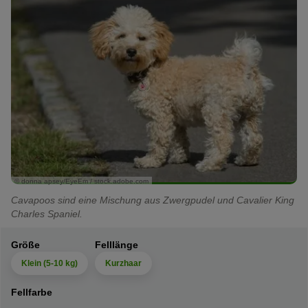
© donna apsey/EyeEm / stock.adobe.com
Cavapoos sind eine Mischung aus Zwergpudel und Cavalier King
Charles Spaniel.
Größe
Felllänge
Klein (5-10 kg)
Kurzhaar
Fellfarbe