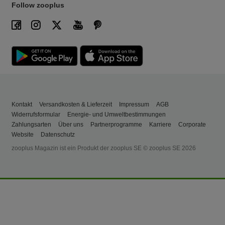
Follow zooplus
Kontakt
Versandkosten & Lieferzeit
Impressum
AGB
Widerrufsformular
Energie- und Umweltbestimmungen
Zahlungsarten
Über uns
Partnerprogramme
Karriere
Corporate
Website
Datenschutz
zooplus Magazin ist ein Produkt der zooplus SE © zooplus SE 2026