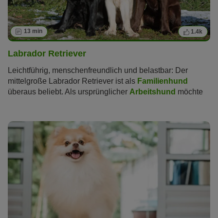
13 min
1.4k
Labrador Retriever
Leichtführig, menschenfreundlich und belastbar: Der
mittelgroße Labrador Retriever ist als
Familienhund
überaus beliebt. Als ursprünglicher
Arbeitshund
möchte
er aber auch körperlich und geistig gefordert werden.