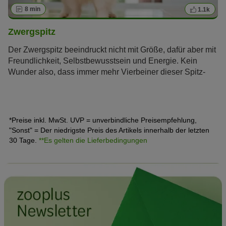
8 min
1.1k
Zwergspitz
Der Zwergspitz beeindruckt nicht mit Größe, dafür aber mit
Freundlichkeit, Selbstbewusstsein und Energie. Kein
Wunder also, dass immer mehr Vierbeiner dieser Spitz-
Variante die Herzen zahlreicher Hundefreunde erobern.
Erfahren Sie im zooplus Magazin alles über den
Pomeranian.
*Preise inkl. MwSt. UVP = unverbindliche Preisempfehlung,
"Sonst" = Der niedrigste Preis des Artikels innerhalb der letzten
30 Tage.
**Es gelten die Lieferbedingungen