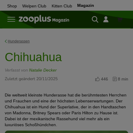
Magazin
Shop
Welpen Club
Kitten Club
Zum
Shop
Hunderassen
Chihuahua
Verfasst von
Natalie Decker
Zuletzt geändert 20/11/2025
446
8 min
Die weltweit kleinste Hunderasse hat die berühmtesten Herrchen
und Frauchen und eine der höchsten Lebenserwartungen. Der
Chihuahua ist ein Hund der Superlative, der in den Handtaschen
von Madonna, Britney Spears oder Paris Hilton zu Hause ist.
Dabei ist der mexikanische Rassehund viel mehr als ein
luxuriöses Schoßhündchen.