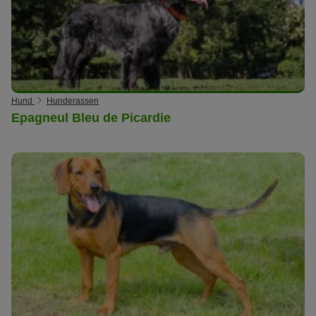
Hund
Hunderassen
Epagneul Bleu de Picardie