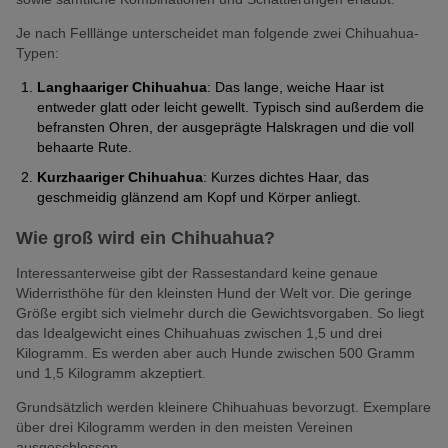
Je nach Felllänge unterscheidet man folgende zwei Chihuahua-
Typen:
Langhaariger Chihuahua
: Das lange, weiche Haar ist
entweder glatt oder leicht gewellt. Typisch sind außerdem die
befransten Ohren, der ausgeprägte Halskragen und die voll
behaarte Rute.
Kurzhaariger Chihuahua
: Kurzes dichtes Haar, das
geschmeidig glänzend am Kopf und Körper anliegt.
Wie groß wird ein Chihuahua?
Interessanterweise gibt der Rassestandard keine genaue
Widerristhöhe für den kleinsten Hund der Welt vor. Die geringe
Größe ergibt sich vielmehr durch die Gewichtsvorgaben. So liegt
das Idealgewicht eines Chihuahuas zwischen 1,5 und drei
Kilogramm. Es werden aber auch Hunde zwischen 500 Gramm
und 1,5 Kilogramm akzeptiert.
Grundsätzlich werden kleinere Chihuahuas bevorzugt. Exemplare
über drei Kilogramm werden in den meisten Vereinen
ausgeschlossen.