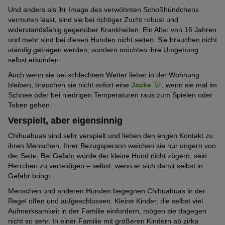
Und anders als ihr Image des verwöhnten Schoßhündchens
vermuten lässt, sind sie bei richtiger Zucht robust und
widerstandsfähig gegenüber Krankheiten. Ein Alter von 16 Jahren
und mehr sind bei diesen Hunden nicht selten. Sie brauchen nicht
ständig getragen werden, sondern möchten ihre Umgebung
selbst erkunden.
Auch wenn sie bei schlechtem Wetter lieber in der Wohnung
bleiben, brauchen sie nicht sofort eine
Jacke
, wenn sie mal im
Schnee oder bei niedrigen Temperaturen raus zum Spielen oder
Toben gehen.
Verspielt, aber eigensinnig
Chihuahuas sind sehr verspielt und lieben den engen Kontakt zu
ihren Menschen. Ihrer Bezugsperson weichen sie nur ungern von
der Seite. Bei Gefahr würde der kleine Hund nicht zögern, sein
Herrchen zu verteidigen – selbst, wenn er sich damit selbst in
Gefahr bringt.
Menschen und anderen Hunden begegnen Chihuahuas in der
Regel offen und aufgeschlossen. Kleine Kinder, die selbst viel
Aufmerksamkeit in der Familie einfordern, mögen sie dagegen
nicht so sehr. In einer Familie mit größeren Kindern ab zirka