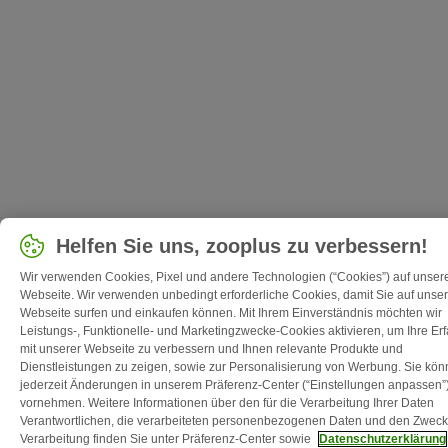
Helfen Sie uns, zooplus zu verbessern!
Wir verwenden Cookies, Pixel und andere Technologien (“Cookies”) auf unser
Webseite. Wir verwenden unbedingt erforderliche Cookies, damit Sie auf unser
Webseite surfen und einkaufen können. Mit Ihrem Einverständnis möchten wir
Leistungs-, Funktionelle- und Marketingzwecke-Cookies aktivieren, um Ihre Er
mit unserer Webseite zu verbessern und Ihnen relevante Produkte und
Dienstleistungen zu zeigen, sowie zur Personalisierung von Werbung. Sie kö
jederzeit Änderungen in unserem Präferenz-Center (“Einstellungen anpassen”
vornehmen. Weitere Informationen über den für die Verarbeitung Ihrer Daten
Verantwortlichen, die verarbeiteten personenbezogenen Daten und den Zweck
Verarbeitung finden Sie unter Präferenz-Center sowie
Datenschutzerklärung