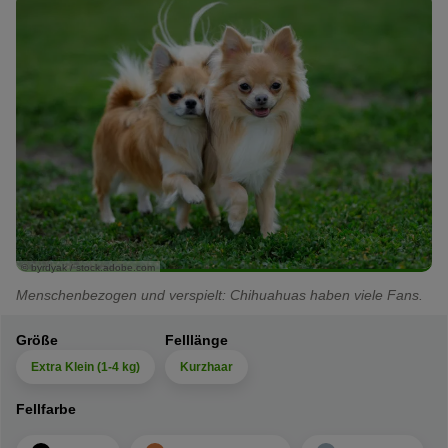
© byrdyak / stock.adobe.com
Menschenbezogen und verspielt: Chihuahuas haben viele Fans.
Größe
Felllänge
Extra Klein (1-4 kg)
Kurzhaar
Fellfarbe