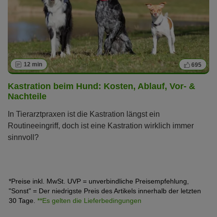
12 min
695
Kastration beim Hund: Kosten, Ablauf, Vor- &
Nachteile
In Tierarztpraxen ist die Kastration längst ein
Routineeingriff, doch ist eine Kastration wirklich immer
sinnvoll?
*Preise inkl. MwSt. UVP = unverbindliche Preisempfehlung,
"Sonst" = Der niedrigste Preis des Artikels innerhalb der letzten
30 Tage.
**Es gelten die Lieferbedingungen