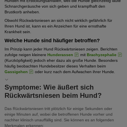
Hunden mit Erstickungsanfällen, weil die Hunde gleichzeitig laute
Schnarchgeräusche von sich geben und krampfhaft den
Brustkorb anheben.
Obwohl Rückwärtsniesen an sich nicht wirklich gefährlich für
Ihren Hund ist, kann es ein Anzeichen für eine ernsthafte
Krankheit sein.
Welche Hunde sind häufiger betroffen?
Im Prinzip kann jeder Hund Rückwärtsniesen zeigen. Berichten
zufolge neigen kleinere
Hunderassen
mit
Brachyzephalie
(Kurzköpfigkeit) jedoch eher dazu als große Hunde. Besonders
häufig beobachten Hundebesitzer dieses Verhalten beim
Gassigehen
oder kurz nach dem Aufwachen ihrer Hunde.
Symptome: Wie äußert sich
Rückwärtsniesen beim Hund?
Das Rückwärtsniesen tritt plötzlich für einige Sekunden oder
einige Minuten auf, wobei die betroffenen Hunde vorher und
nachher klinisch unauffällig sind. Sie können es an folgenden
Merkmalen erkennen: