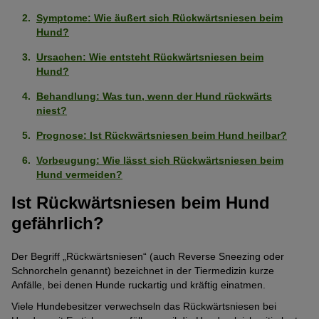
Symptome: Wie äußert sich Rückwärtsniesen beim
Hund?
Ursachen: Wie entsteht Rückwärtsniesen beim
Hund?
Behandlung: Was tun, wenn der Hund rückwärts
niest?
Prognose: Ist Rückwärtsniesen beim Hund heilbar?
Vorbeugung: Wie lässt sich Rückwärtsniesen beim
Hund vermeiden?
Ist Rückwärtsniesen beim Hund
gefährlich?
Der Begriff „Rückwärtsniesen“ (auch Reverse Sneezing oder
Schnorcheln genannt) bezeichnet in der Tiermedizin kurze
Anfälle, bei denen Hunde ruckartig und kräftig einatmen.
Viele Hundebesitzer verwechseln das Rückwärtsniesen bei