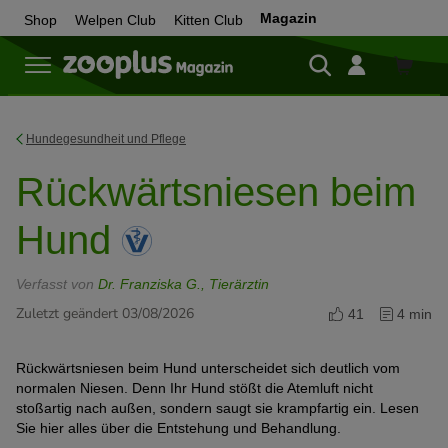
Magazin
Shop
Welpen Club
Kitten Club
Zum
Shop
Hundegesundheit und Pflege
Rückwärtsniesen beim
Hund
Verfasst von
Dr. Franziska G., Tierärztin
Zuletzt geändert 03/08/2026
41
4 min
Rückwärtsniesen beim Hund unterscheidet sich deutlich vom
normalen Niesen. Denn Ihr Hund stößt die Atemluft nicht
stoßartig nach außen, sondern saugt sie krampfartig ein. Lesen
Sie hier alles über die Entstehung und Behandlung.