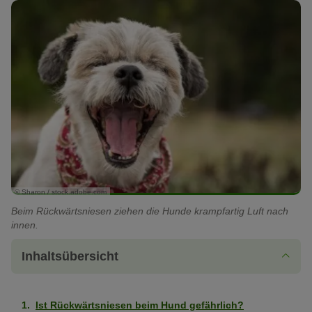
© Sharon / stock.adobe.com
Beim Rückwärtsniesen ziehen die Hunde krampfartig Luft nach
innen.
Inhaltsübersicht
Ist Rückwärtsniesen beim Hund gefährlich?