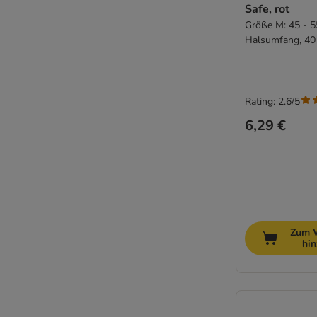
Safe, rot
Größe M: 45 - 
Halsumfang, 40
Rating: 2.6/5
6,29 €
Zum 
hi