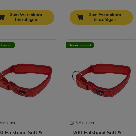
Zum Warenkorb
Zum Warenkorb
hinzufügen
hinzufügen
 Favorit
Unser Favorit
Varianten
5 Varianten
KI Halsband Soft &
TIAKI Halsband Soft &