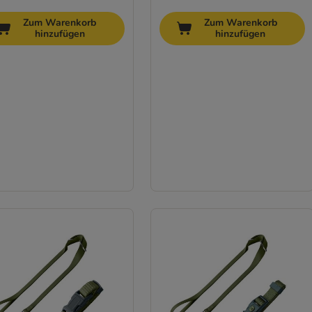
Zum Warenkorb
Zum Warenkorb
hinzufügen
hinzufügen