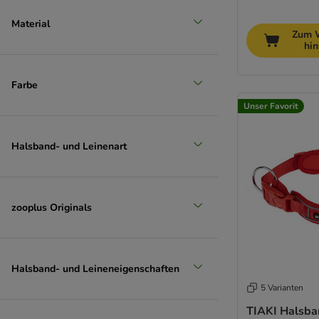
Material
Zum 
hi
Farbe
Unser Favorit
Halsband- und Leinenart
zooplus Originals
Halsband- und Leineneigenschaften
5 Varianten
TIAKI Halsba