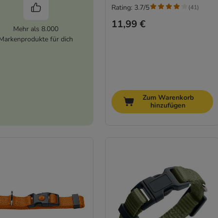
Rating: 3.7/5
(
41
)
11,99 €
Mehr als 8.000
Markenprodukte für dich
Zum Warenkorb
hinzufügen