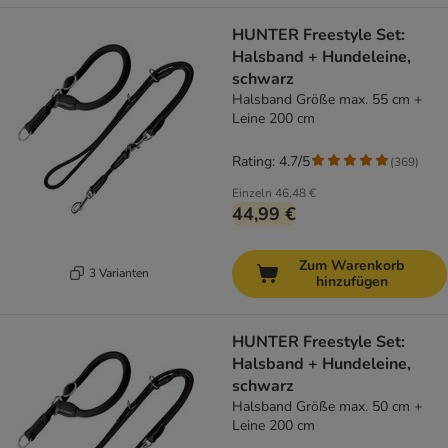
HUNTER Freestyle Set:
Halsband + Hundeleine,
schwarz
Halsband Größe max. 55 cm +
Leine 200 cm
Rating: 4.7/5
(
369
)
Einzeln
46,48 €
44,99 €
Zum Warenkorb
3 Varianten
hinzufügen
HUNTER Freestyle Set:
Halsband + Hundeleine,
schwarz
Halsband Größe max. 50 cm +
Leine 200 cm