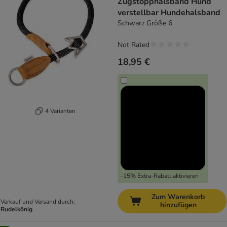
Zugstopphalsband Hund
verstellbar Hundehalsband
Schwarz Größe 6
Not Rated
18,95 €
4 Varianten
-15% Extra-Rabatt aktivieren
Zum Warenkorb
Verkauf und Versand durch:
hinzufügen
Rudelkönig