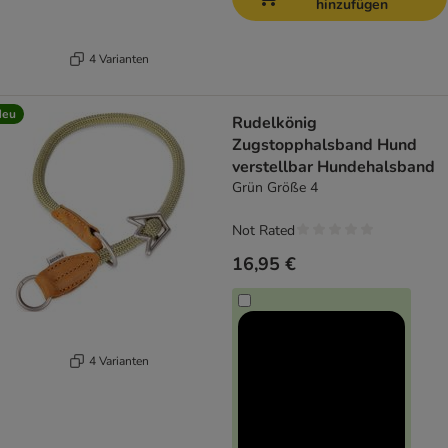
hinzufügen
4 Varianten
Neu
Rudelkönig
Zugstopphalsband Hund
verstellbar Hundehalsband
Grün Größe 4
Not Rated
16,95 €
4 Varianten