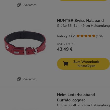
3 Varianten
HUNTER Swiss Halsband
Größe 55: 41 - 49 cm Halsumfang
Rating: 4.6/5
(
356
)
UVP
71,99 €
43,49 €
Zum Warenkorb
hinzufügen
3 Varianten
Heim Lederhalsband
Buffalo, cognac
Größe 55: 40 - 50 cm Halsumfang