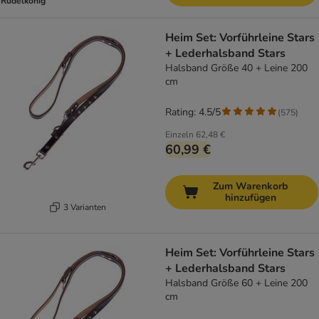
Rudelkönig
Heim Set: Vorführleine Stars
+ Lederhalsband Stars
Halsband Größe 40 + Leine 200
cm
Rating: 4.5/5
(
575
)
Einzeln
62,48 €
60,99 €
Zum Warenkorb
hinzufügen
3 Varianten
Heim Set: Vorführleine Stars
+ Lederhalsband Stars
Halsband Größe 60 + Leine 200
cm