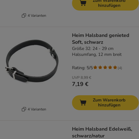
Zum Warenkorb
hinzufügen
4 Varianten
Heim Halsband genieted
Soft, schwarz
Größe 32: 24 - 29 cm
Halsumfang, 12 mm breit
Rating: 5/5
(
4
)
UVP
8,99 €
7,19 €
Zum Warenkorb
hinzufügen
4 Varianten
Heim Halsband Edelweiß,
schwarz/natur