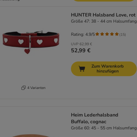
HUNTER Halsband Love, rot
Größe 47: 38 - 44 cm Halsumfang
Rating: 4.9/5
(
15
)
UVP
62,99 €
52,99 €
Zum Warenkorb
hinzufügen
4 Varianten
Heim Lederhalsband
Buffalo, cognac
Größe 60: 45 - 55 cm Halsumfang