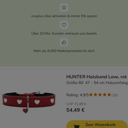
zooplus Abo aktivieren & immer 5% sparen
Über 10 Mio. Kunden vertrauen uns bereits
Mehr als 8.000 Markenprodukte für dich
HUNTER Halsband Love, rot
Größe 60: 47 - 54 cm Halsumfang
Rating: 4.9/5
(
15
)
UVP
71,99 €
54,49 €
Zum Warenkorb