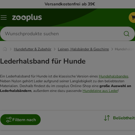
Versandkostenfrei ab 39€
Menü
Produkte
suchen
Hundefutter & Zubehör
Leinen, Halsbänder & Geschirre
Hundehalsb
Lederhalsband für Hunde
Ein Lederhalsband für Hunde ist die klassische Version eines 
Hundehalsbandes
. 
Neben Nylon gehört Leder aufgrund seiner Langlebigkeit zu den beliebtesten 
Materialien. Deshalb findest du im zooplus Online-Shop eine 
große Auswahl an 
Lederhalsbändern
, außerdem eine dazu passende 
Hundeleine aus Leder
! 
Beliebtheit
Filtern nach