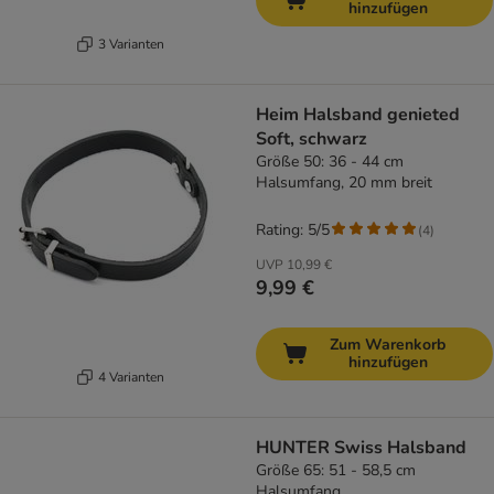
hinzufügen
3 Varianten
Heim Halsband genieted
Soft, schwarz
Größe 50: 36 - 44 cm
Halsumfang, 20 mm breit
Rating: 5/5
(
4
)
UVP
10,99 €
9,99 €
Zum Warenkorb
hinzufügen
4 Varianten
HUNTER Swiss Halsband
Größe 65: 51 - 58,5 cm
Halsumfang