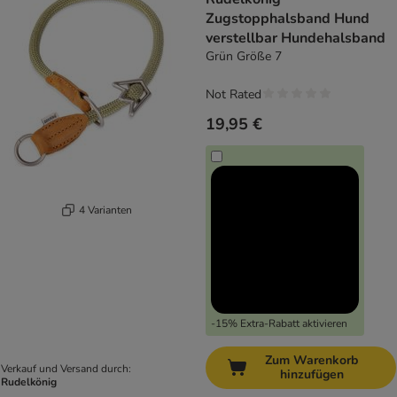
Zugstopphalsband Hund
verstellbar Hundehalsband
Grün Größe 7
Not Rated
19,95 €
4 Varianten
-15% Extra-Rabatt aktivieren
Zum Warenkorb
Verkauf und Versand durch:
hinzufügen
Rudelkönig