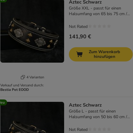
Aztec Schwarz
Größe XXL - passt für einen
Halsumfang von 65 bis 75 cm /
nur Halsband
Not Rated
141,90 €
Zum Warenkorb
hinzufügen
4 Varianten
Verkauf und Versand durch:
Bestia Pet EOOD
Neu
Aztec Schwarz
Größe L - passt für einen
Halsumfang von 50 bis 60 cm /
nur Halsband
Not Rated