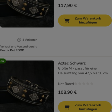
117,90 €
Zum Warenkorb
hinzufügen
4 Varianten
Verkauf und Versand durch:
Bestia Pet EOOD
Neu
Aztec Schwarz
Größe M - passt für einen
Halsumfang von 42,5 bis 50 cm /
nur Halsband
Not Rated
108,90 €
Zum Warenkorb
hinzufügen