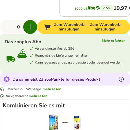
19,97 
-15%
Zum Warenkorb
Zum Warenkorb
hinzufügen
hinzufügen
Mehr erfahren
Das zooplus Abo
Versandkostenfrei ab 39€
Regelmäßige Lieferungen erhalten
Kann jederzeit angepasst, pausiert oder beendet werden
Du sammelst 23 zooPunkte für dieses Produkt
Lieferzeit 2-3 Werktage.
mehr lesen
Rückgaberecht
mehr lesen
Kombinieren Sie es mit