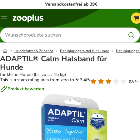
Versandkostenfrei ab 39€
Menü
Produkte
suchen
Hundefutter & Zubehör
Beruhigungsmittel für Hunde
Beruhigungsh
ADAPTIL® Calm Halsband für
Hunde
für kleine Hunde (bis zu ca. 15 kg)
This is a stars rating area from zero to 5: 3.4/5
(
584
)
Produkt bewerten