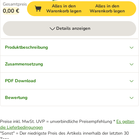
Gesamtpreis
Alles in den
Alles in den
0,00 €
Warenkorb legen
Warenkorb legen
Details anzeigen
Produktbeschreibung
Zusammensetzung
PDF Download
Bewertung
Preise inkl. MwSt. UVP = unverbindliche Preisempfehlung *
Es gelten
die Lieferbedingungen
"Sonst" = Der niedrigste Preis des Artikels innerhalb der letzten 30