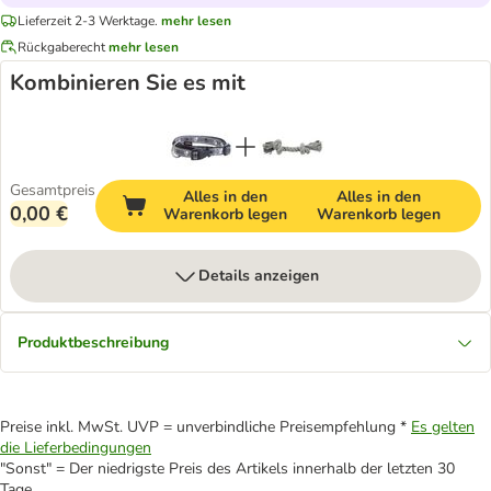
Lieferzeit 2-3 Werktage.
mehr lesen
Rückgaberecht
mehr lesen
Kombinieren Sie es mit
Gesamtpreis
Alles in den
Alles in den
0,00 €
Warenkorb legen
Warenkorb legen
Details anzeigen
Produktbeschreibung
Preise inkl. MwSt. UVP = unverbindliche Preisempfehlung *
Es gelten
die Lieferbedingungen
"Sonst" = Der niedrigste Preis des Artikels innerhalb der letzten 30
Tage.