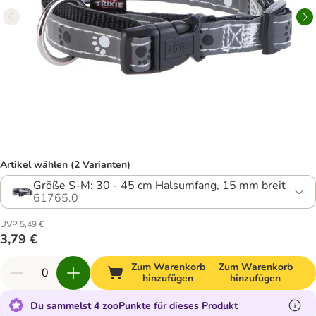
Artikel wählen (2 Varianten)
Größe S-M: 30 - 45 cm Halsumfang, 15 mm breit
61765.0
UVP 5,49 €
3,79 €
Zum Warenkorb
Zum Warenkorb
hinzufügen
hinzufügen
Du sammelst 4 zooPunkte für dieses Produkt