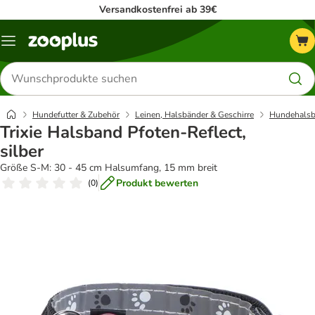
Versandkostenfrei ab 39€
Menü
Produkte
suchen
Hundefutter & Zubehör
Leinen, Halsbänder & Geschirre
Hundehalsb
Trixie Halsband Pfoten-Reflect,
silber
Größe S-M: 30 - 45 cm Halsumfang, 15 mm breit
Produkt bewerten
(
0
)