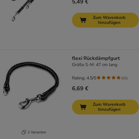
5,49 €
Zum Warenkorb
hinzufügen
flexi Rückdämpfgurt
Größe S-M: 47 cm lang
Rating: 4.5/5
(
60
)
6,69 €
Zum Warenkorb
hinzufügen
2 Varianten