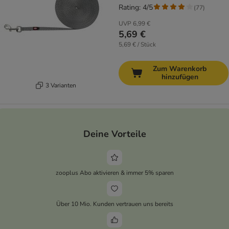
Rating: 4/5
(
77
)
UVP
6,99 €
5,69 €
5,69 € / Stück
Zum Warenkorb
hinzufügen
3 Varianten
Deine Vorteile
zooplus Abo aktivieren & immer 5% sparen
Über 10 Mio. Kunden vertrauen uns bereits