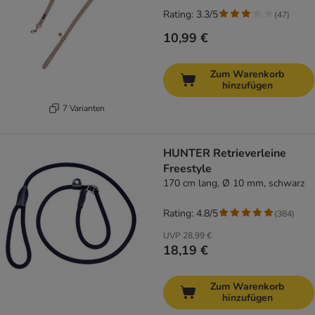
Rating: 3.3/5
(
47
)
10,99 €
Zum Warenkorb
hinzufügen
7 Varianten
HUNTER Retrieverleine
Freestyle
170 cm lang, Ø 10 mm, schwarz
Rating: 4.8/5
(
384
)
UVP
28,99 €
18,19 €
Zum Warenkorb
hinzufügen