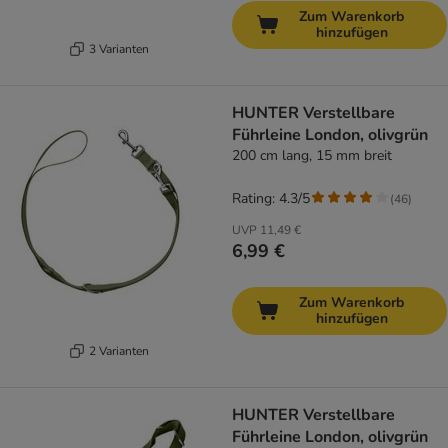
Zum Warenkorb
hinzufügen
3 Varianten
HUNTER Verstellbare
Führleine London, olivgrün
200 cm lang, 15 mm breit
Rating: 4.3/5
(
46
)
UVP
11,49 €
6,99 €
Zum Warenkorb
hinzufügen
2 Varianten
HUNTER Verstellbare
Führleine London, olivgrün