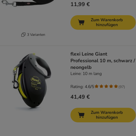
11,99 €
Zum Warenkorb
hinzufügen
3 Varianten
flexi Leine Giant
Professional 10 m, schwarz /
neongelb
Leine: 10 m lang
Rating: 4.6/5
(
97
)
41,49 €
Zum Warenkorb
hinzufügen