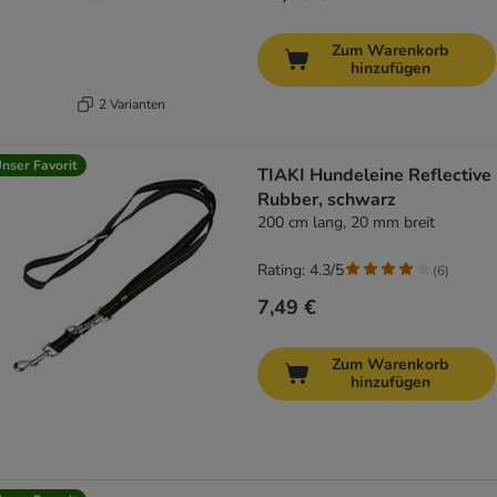
Zum Warenkorb
hinzufügen
2 Varianten
nser Favorit
TIAKI Hundeleine Reflective
Rubber, schwarz
200 cm lang, 20 mm breit
Rating: 4.3/5
(
6
)
7,49 €
Zum Warenkorb
hinzufügen