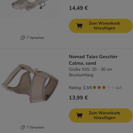
14,49 €
Zum Warenkorb
hinzufügen
7 Varianten
Nomad Tales Geschirr
Calma, sand
Größe XXS: 20 - 30 cm
Brustumfang
Rating: 3.3/5
(
47
)
13,99 €
Zum Warenkorb
hinzufügen
7 Varianten