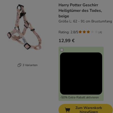
Harry Potter Geschirr
Heiligtümer des Todes,
beige
Größe L: 62 - 91 cm Brustumfang
Rating: 2.8/5
(
4
)
12,99 €
3 Varianten
-50% Extra-Rabatt aktivieren
Zum Warenkorb
hinzufügen