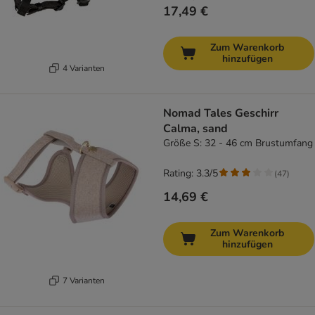
17,49 €
Zum Warenkorb
hinzufügen
4 Varianten
Nomad Tales Geschirr
Calma, sand
Größe S: 32 - 46 cm Brustumfang
Rating: 3.3/5
(
47
)
14,69 €
Zum Warenkorb
hinzufügen
7 Varianten