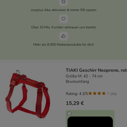
zooplus Abo aktivieren & immer 5% sparen
Über 10 Mio. Kunden vertrauen uns bereits
Mehr als 8.000 Markenprodukte für dich
TIAKI Geschirr Neoprene, rot
Größe M: 42 - 74 cm
Brustumfang
Rating: 4.3/5
(
41
)
15,29 €