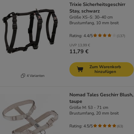
Trixie Sicherheitsgeschirr
Stay, schwarz
Größe XS–S: 30–40 cm
Brustumfang, 10 mm breit
Rating: 4.4/5
(
137
)
UVP
13,99 €
11,79 €
Zum Warenkorb
hinzufügen
4 Varianten
Nomad Tales Geschirr Blush,
taupe
Größe M: 53 - 71 cm
Brustumfang, 20 mm breit
Rating: 4.5/5
(
63
)