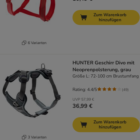
Zum Warenkorb
hinzufügen
6 Varianten
HUNTER Geschirr Divo mit
Neoprenpolsterung, grau
Größe L: 72-100 cm Brustumfang
Rating: 4.4/5
(
49
)
UVP
57,99 €
36,99 €
Zum Warenkorb
hinzufügen
3 Varianten