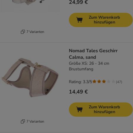
24,99 €
Zum Warenkorb
hinzufügen
7 Varianten
Nomad Tales Geschirr
Calma, sand
Größe XS: 26 - 34 cm
Brustumfang
Rating: 3.3/5
(
47
)
14,49 €
Zum Warenkorb
hinzufügen
7 Varianten