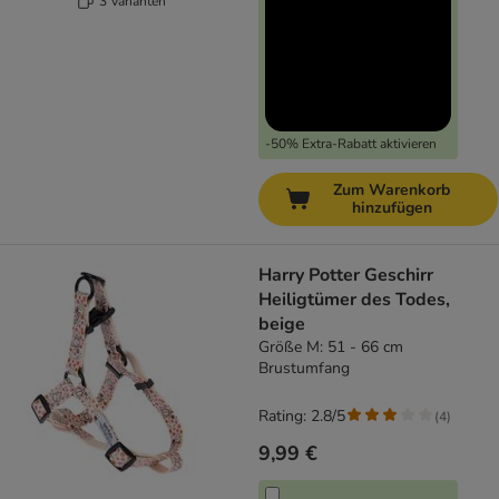
3 Varianten
-50% Extra-Rabatt aktivieren
Zum Warenkorb
hinzufügen
Harry Potter Geschirr
Heiligtümer des Todes,
beige
Größe M: 51 - 66 cm
Brustumfang
Rating: 2.8/5
(
4
)
9,99 €