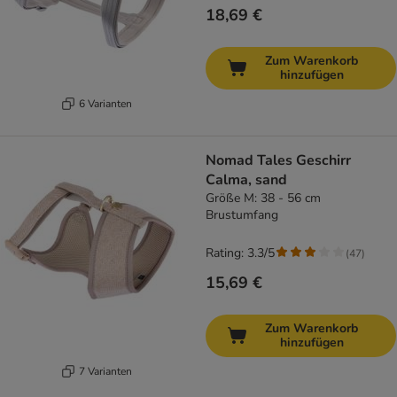
18,69 €
Zum Warenkorb
hinzufügen
6 Varianten
Nomad Tales Geschirr
Calma, sand
Größe M: 38 - 56 cm
Brustumfang
Rating: 3.3/5
(
47
)
15,69 €
Zum Warenkorb
hinzufügen
7 Varianten