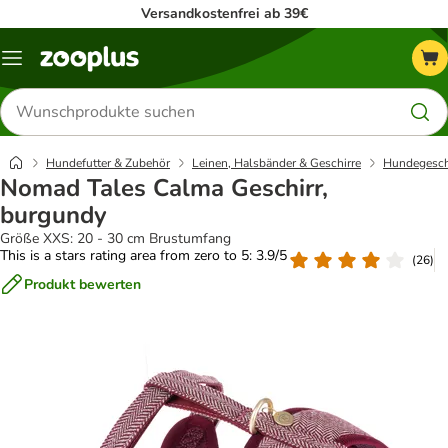
Versandkostenfrei ab 39€
Menü
Produkte
suchen
Hundefutter & Zubehör
Leinen, Halsbänder & Geschirre
Hundegesch
Nomad Tales Calma Geschirr,
burgundy
Größe XXS: 20 - 30 cm Brustumfang
This is a stars rating area from zero to 5: 3.9/5
(
26
)
Produkt bewerten