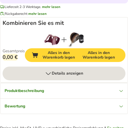
Lieferzeit 2-3 Werktage.
mehr lesen
Rückgaberecht
mehr lesen
Kombinieren Sie es mit
Gesamtpreis
Alles in den
Alles in den
0,00 €
Warenkorb legen
Warenkorb legen
Details anzeigen
Produktbeschreibung
Bewertung