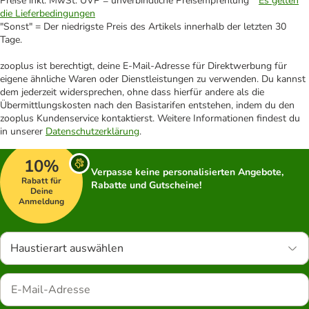
Preise inkl. MwSt. UVP = unverbindliche Preisempfehlung *
Es gelten
die Lieferbedingungen
"Sonst" = Der niedrigste Preis des Artikels innerhalb der letzten 30
Tage.
zooplus ist berechtigt, deine E-Mail-Adresse für Direktwerbung für
eigene ähnliche Waren oder Dienstleistungen zu verwenden. Du kannst
dem jederzeit widersprechen, ohne dass hierfür andere als die
Übermittlungskosten nach den Basistarifen entstehen, indem du den
zooplus Kundenservice kontaktierst. Weitere Informationen findest du
in unserer
Datenschutzerklärung
.
10%
Verpasse keine personalisierten Angebote,
Rabatt für
Rabatte und Gutscheine!
Deine
Anmeldung
Haustierart auswählen